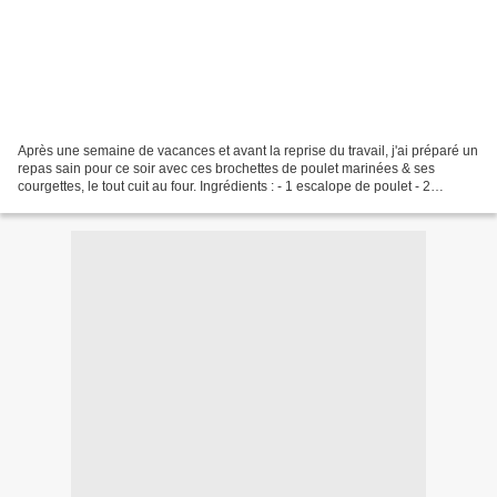
Après une semaine de vacances et avant la reprise du travail, j'ai préparé un
repas sain pour ce soir avec ces brochettes de poulet marinées & ses
courgettes, le tout cuit au four. Ingrédients : - 1 escalope de poulet - 2
courgettes - 1/4 d'oignon rouge...