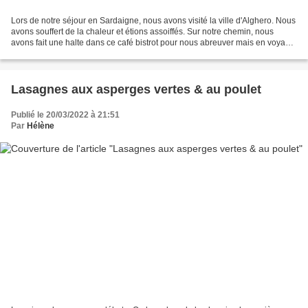
Lors de notre séjour en Sardaigne, nous avons visité la ville d'Alghero. Nous
avons souffert de la chaleur et étions assoiffés. Sur notre chemin, nous
avons fait une halte dans ce café bistrot pour nous abreuver mais en voyant
les assiettes de nos voisins...
Lasagnes aux asperges vertes & au poulet
Publié le 20/03/2022 à 21:51
Par
Hélène