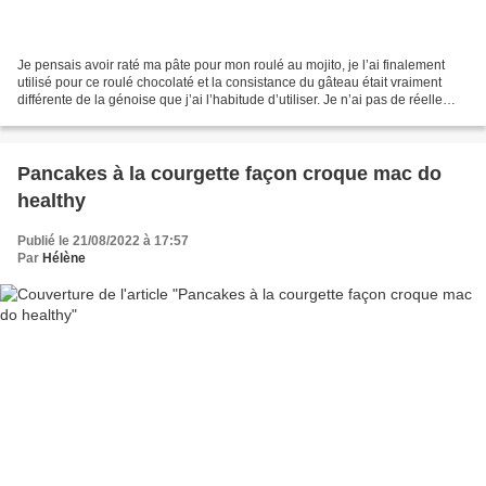
Je pensais avoir raté ma pâte pour mon roulé au mojito, je l’ai finalement
utilisé pour ce roulé chocolaté et la consistance du gâteau était vraiment
différente de la génoise que j’ai l’habitude d’utiliser. Je n’ai pas de réelle
recette pour la chantilly...
Pancakes à la courgette façon croque mac do
healthy
Publié le 21/08/2022 à 17:57
Par
Hélène