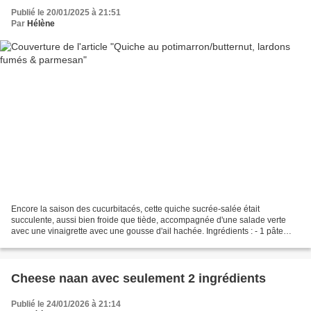
Publié le 20/01/2025 à 21:51
Par
Hélène
Encore la saison des cucurbitacés, cette quiche sucrée-salée était
succulente, aussi bien froide que tiède, accompagnée d'une salade verte
avec une vinaigrette avec une gousse d'ail hachée. Ingrédients : - 1 pâte
feuilletée - 3 poignées de dés de potimarron/butternut...
Cheese naan avec seulement 2 ingrédients
Publié le 24/01/2026 à 21:14