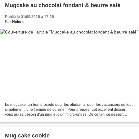
Mugcake au chocolat fondant & beurre salé
Publié le 01/09/2015 à 17:15
Par
Hélène
Le mugcake, un bon procédé pour les étudiants, pour les vacanciers ou tout
simplement, une flemme de cuisiner. Pour préparer cet excellent dessert,
vous aurez besoin d'un mug et d'un micro-ondes. De ce fait, ce dessert
chocolaté est à la portée de tous....
Mug cake cookie