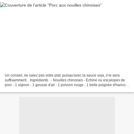
Un conseil, ne salez pas votre plat, puisqu'avec la sauce soja, il le sera
suffisamment... Ingrédients : - Nouilles chinoises - Echine ou escalopes de
porc - 1 oignon - 1 gousse d'ail - 1 poivron rouge - 1 belle poignée d'haricots
verts - 2 carottes -...