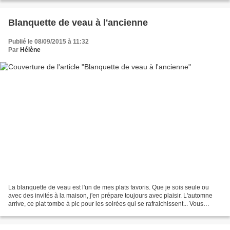
Blanquette de veau à l'ancienne
Publié le 08/09/2015 à 11:32
Par
Hélène
La blanquette de veau est l'un de mes plats favoris. Que je sois seule ou
avec des invités à la maison, j'en prépare toujours avec plaisir. L'automne
arrive, ce plat tombe à pic pour les soirées qui se rafraichissent... Vous
pouvez également ajouter un...