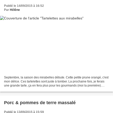
Publié le 14/09/2015 à 16:52
Par
Hélène
Septembre, la saison des mirabelles débute. Cette petite prune orangé, c'est
mon délice. Ces tartelettes sont juste à tomber. La prochaine fois, je ferais
une grande tarte, ça en fera plus pour les gourmands (moi la première).
Ingrédients (pour 4 tartelettes)...
Porc & pommes de terre massalé
Publié le 13/09/2015 à 15:59