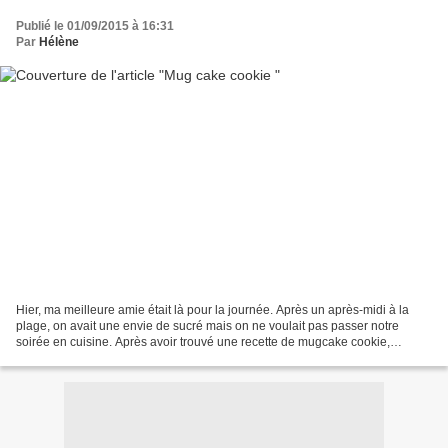
Publié le 01/09/2015 à 16:31
Par
Hélène
Hier, ma meilleure amie était là pour la journée. Après un après-midi à la
plage, on avait une envie de sucré mais on ne voulait pas passer notre
soirée en cuisine. Après avoir trouvé une recette de mugcake cookie,
EXTRA facile à réaliser, un débutant...