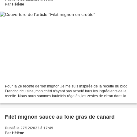
Par
Hélène
Pour la 2e recette de filet mignon, je me suis inspirée de la recette du blog
Frenchgirlcuisine, mon chéri n'ayant pas acheté tous les ingrédients de la
recette. Nous nous sommes toutefois régalés, les zestes de citron dans la
farce donnent une touche...
Filet mignon sauce au foie gras de canard
Publié le 27/12/2023 à 17:49
Par
Hélène