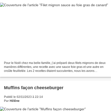
Pour le Noël chez ma belle-famille, j’ai préparé deux filets mignons de deux
manières différentes, une recette avec une sauce foie gras et une autre en
croûte feuilletée. Les 2 recettes étaient succulentes, nous les avons
accompagnées d’un gratin dauphinois...
Muffins façon cheeseburger
Publié le 02/11/2023 à 22:14
Par
Hélène