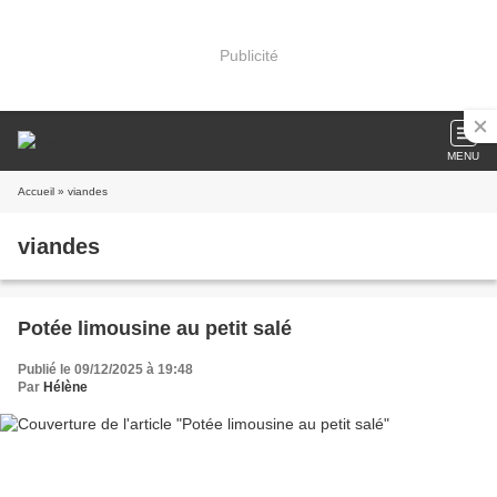
Publicité
MENU
Accueil
» viandes
viandes
Potée limousine au petit salé
Publié le 09/12/2025 à 19:48
Par
Hélène