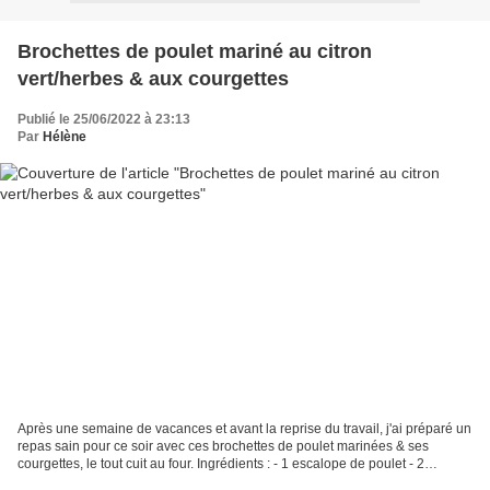
Brochettes de poulet mariné au citron
vert/herbes & aux courgettes
Publié le 25/06/2022 à 23:13
Par
Hélène
Après une semaine de vacances et avant la reprise du travail, j'ai préparé un
repas sain pour ce soir avec ces brochettes de poulet marinées & ses
courgettes, le tout cuit au four. Ingrédients : - 1 escalope de poulet - 2
courgettes - 1/4 d'oignon rouge...