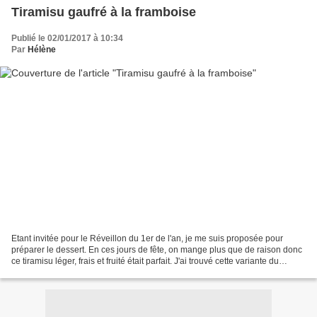
Tiramisu gaufré à la framboise
Publié le 02/01/2017 à 10:34
Par
Hélène
Etant invitée pour le Réveillon du 1er de l'an, je me suis proposée pour
préparer le dessert. En ces jours de fête, on mange plus que de raison donc
ce tiramisu léger, frais et fruité était parfait. J'ai trouvé cette variante du
tiramisu traditionnel...