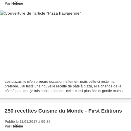
Par
Hélène
Les pizzas, je m'en prépare occasionnellement mais celle-ci reste ma
préférée. J'ai testé une nouvelle recette de pâte à pizza, elle change de la
pâte à pain que je fais habituellement, celle-ci est plus fine et gonfle moins à
la cuisson. Ingrédients...
250 recetttes Cuisine du Monde - First Editions
Publié le 11/01/2017 à 00:35
Par
Hélène