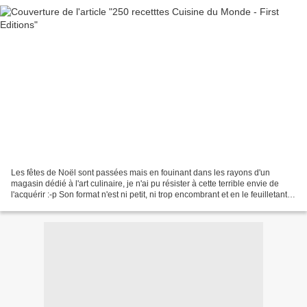
Les fêtes de Noël sont passées mais en fouinant dans les rayons d'un
magasin dédié à l'art culinaire, je n'ai pu résister à cette terrible envie de
l'acquérir :-p Son format n'est ni petit, ni trop encombrant et en le feuilletant,
je me suis dit que j'avais...