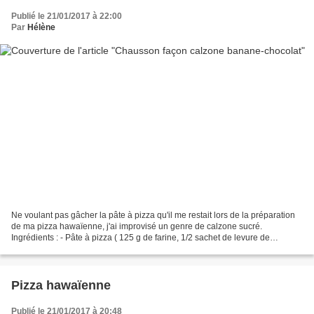
Publié le 21/01/2017 à 22:00
Par
Hélène
Ne voulant pas gâcher la pâte à pizza qu'il me restait lors de la préparation
de ma pizza hawaïenne, j'ai improvisé un genre de calzone sucré.
Ingrédients : - Pâte à pizza ( 125 g de farine, 1/2 sachet de levure de
boulanger, 125 ml d'eau tiède, 1/2 cuil....
Pizza hawaïenne
Publié le 21/01/2017 à 20:48