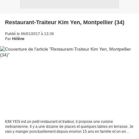
Restaurant-Traiteur Kim Yen, Montpellier (34)
Publié le 06/01/2017 à 13:36
Par
Hélène
KIM YEN est un petit restaurant et traiteur, il propose une cuisine
vietnamienne. Il y a une dizaine de places et quelques tables en terrasse. Je
vais y manger ponctuellement depuis environ 15 ans en famille et on en
ressort systématiquement satisfait,...