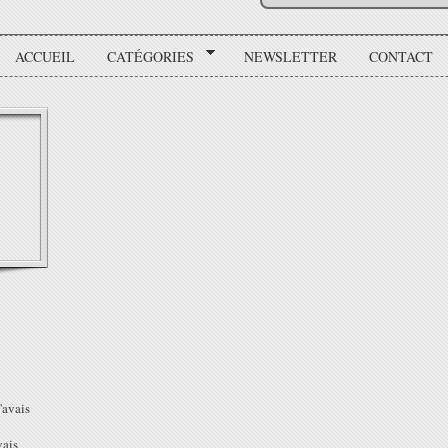
ACCUEIL
CATÉGORIES
NEWSLETTER
CONTACT
j'avais
vais