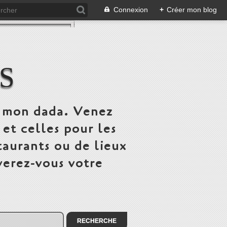
Connexion
+
Créer mon blog
S
st mon dada. Venez
 et celles pour les
taurants ou de lieux
verez-vous votre