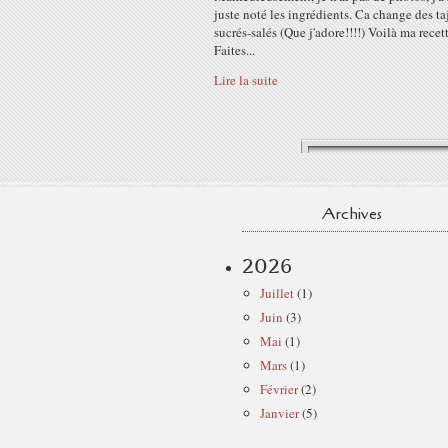
juste noté les ingrédients. Ca change des ta
sucrés-salés (Que j'adore!!!!) Voilà ma recett
Faites...
Lire la suite
Archives
2026
Juillet
(1)
Juin
(3)
Mai
(1)
Mars
(1)
Février
(2)
Janvier
(5)