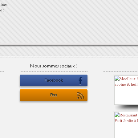
jines
e :
Nous sommes sociaux !
Facebook
Rss