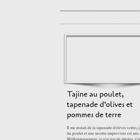
Tajine au poulet,
tapenade d'olives et
pommes de terre
Il me restait de la tapenade d'olives vertes, 
du poulet et une recette improvisée est née.
Malheureusement, je n'ai pas de photos, j'a