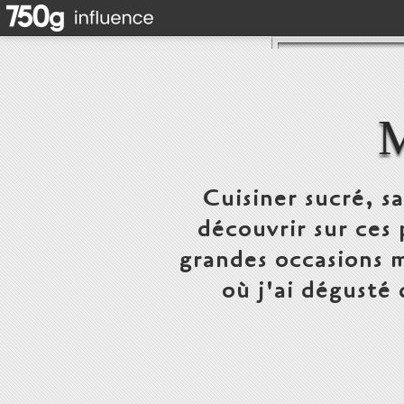
Cuisiner sucré, s
découvrir sur ces 
grandes occasions m
où j'ai dégusté