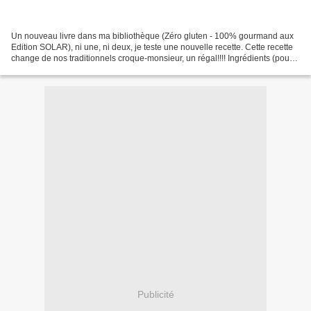
Un nouveau livre dans ma bibliothèque (Zéro gluten - 100% gourmand aux
Edition SOLAR), ni une, ni deux, je teste une nouvelle recette. Cette recette
change de nos traditionnels croque-monsieur, un régal!!!! Ingrédients (pour 2
croques) : - 4 tranches...
Publicité