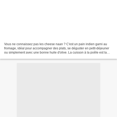
Vous ne connaissez pas les cheese naan ? C'est un pain indien garni au
fromage, idéal pour accompagner des plats, se déguster en petit-déjeuner
ou simplement avec une bonne huile d'olive. La cuisson à la poêle est la
plus simple pour les préparer. Cette...