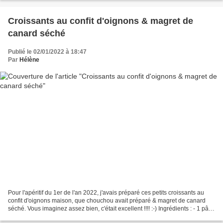
Croissants au confit d'oignons & magret de
canard séché
Publié le 02/01/2022 à 18:47
Par
Hélène
Pour l'apéritif du 1er de l'an 2022, j'avais préparé ces petits croissants au
confit d'oignons maison, que chouchou avait préparé & magret de canard
séché. Vous imaginez assez bien, c'était excellent !!!! :-) Ingrédients : - 1 pâte
feuilletée - Confit...