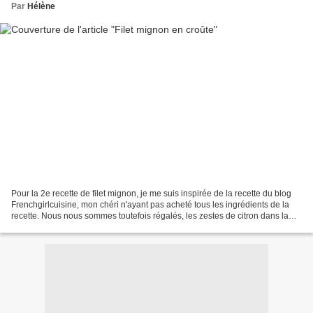
Par
Hélène
Pour la 2e recette de filet mignon, je me suis inspirée de la recette du blog
Frenchgirlcuisine, mon chéri n'ayant pas acheté tous les ingrédients de la
recette. Nous nous sommes toutefois régalés, les zestes de citron dans la
farce donnent une touche...