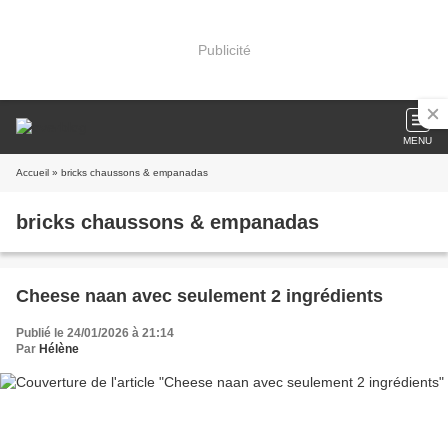
Publicité
MENU
Accueil
» bricks chaussons & empanadas
bricks chaussons & empanadas
Cheese naan avec seulement 2 ingrédients
Publié le 24/01/2026 à 21:14
Par
Hélène