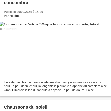
concombre
Publié le 29/09/2024 à 14:29
Par
Hélène
L'été dernier, les journées ont été très chaudes, j'avais réalisé ces wraps
pour un peu de fraîcheur, la longanisse piquante a apporté du caractère à ce
wrap. L'improvisation du taboulé a apporté un peu de douceur à ce
déjeuner. Ingrédient : - Galettes...
Chaussons du soleil