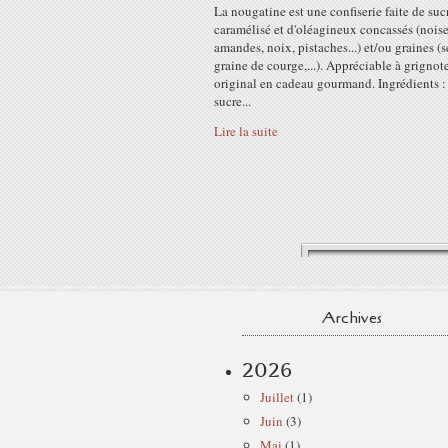
La nougatine est une confiserie faite de suc
caramélisé et d'oléagineux concassés (noise
amandes, noix, pistaches...) et/ou graines (
graine de courge,...). Appréciable à grignote
original en cadeau gourmand. Ingrédients :
sucre...
Lire la suite
Archives
2026
Juillet
(1)
Juin
(3)
Mai
(1)