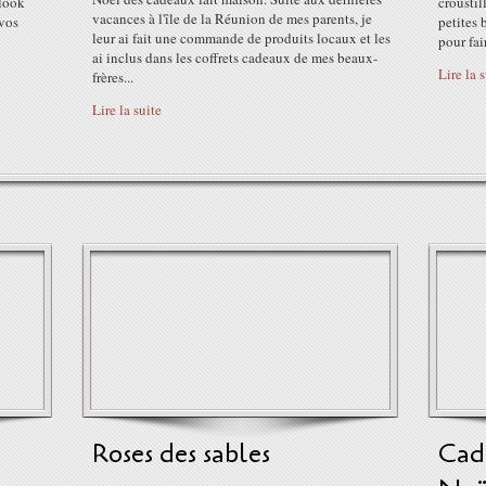
 look
crousti
vacances à l'île de la Réunion de mes parents, je
 vos
petites 
leur ai fait une commande de produits locaux et les
pour fair
ai inclus dans les coffrets cadeaux de mes beaux-
Lire la 
frères...
Lire la suite
Roses des sables
Cad