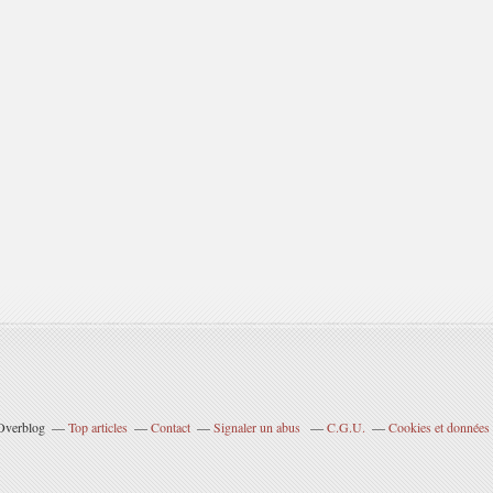
 Overblog
Top articles
Contact
Signaler un abus
C.G.U.
Cookies et données 