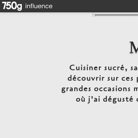
Cuisiner sucré, s
découvrir sur ces 
grandes occasions m
où j'ai dégusté