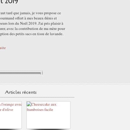
l 2019
aut tard que jamais, je vous propose ce
gourmand offert à mes beaux-frères et
oeurs lors du Noël 2019. J'ai pris plaisir à
arer, avec la contribution de ma mère pour
ption des petits sacs en tissu de lavande.
suite
Articles récents