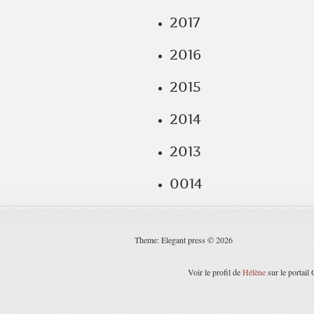
2017
2016
2015
2014
2013
0014
Theme: Elegant press © 2026
Voir le profil de
Hélène
sur le portail