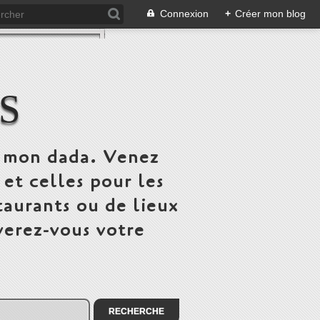
Connexion
+
Créer mon blog
S
st mon dada. Venez
 et celles pour les
taurants ou de lieux
verez-vous votre