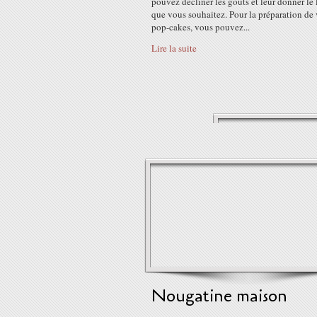
pouvez décliner les goûts et leur donner le
que vous souhaitez. Pour la préparation de
pop-cakes, vous pouvez...
Lire la suite
Nougatine maison