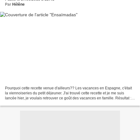
Par
Hélène
Pourquoi cette recette venue d'ailleurs?? Les vacances en Espagne, c'était
la viennoiseries du petit déjeuner. J'ai trouvé cette recette et je me suis
lancée hier, je voulais retrouver ce goût des vacances en famille. Résultat : A
refaire vite vite vite...