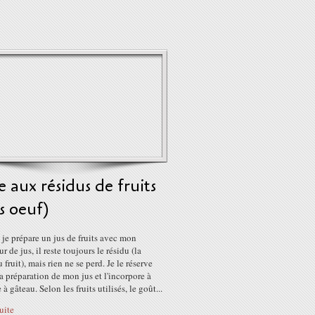
 aux résidus de fruits
s oeuf)
je prépare un jus de fruits avec mon
ur de jus, il reste toujours le résidu (la
 fruit), mais rien ne se perd. Je le réserve
la préparation de mon jus et l'incorpore à
 à gâteau. Selon les fruits utilisés, le goût...
suite