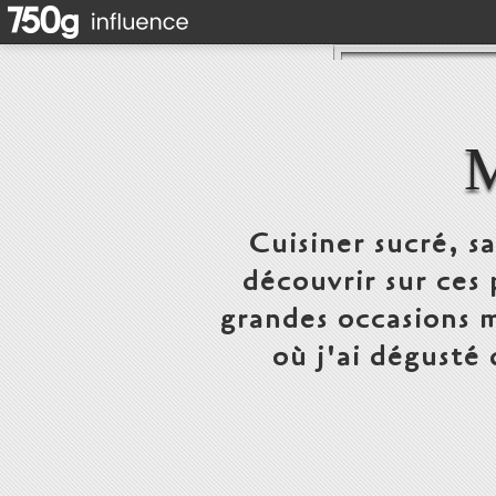
Cuisiner sucré, s
découvrir sur ces 
grandes occasions m
où j'ai dégusté