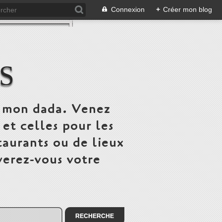
Connexion
+
Créer mon blog
S
st mon dada. Venez
 et celles pour les
taurants ou de lieux
verez-vous votre