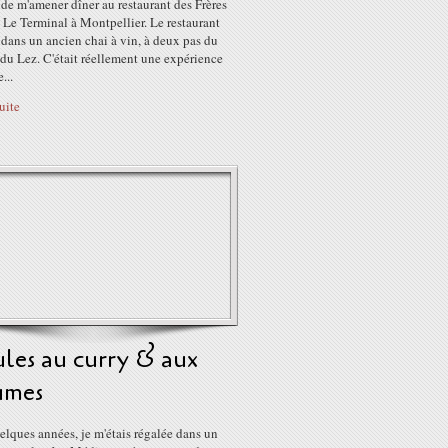
 de m'amener dîner au restaurant des Frères
 Le Terminal à Montpellier. Le restaurant
 dans un ancien chai à vin, à deux pas du
du Lez. C'était réellement une expérience
...
suite
les au curry & aux
umes
uelques années, je m'étais régalée dans un