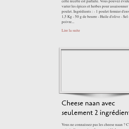
cette recette est parfaite. Vous pouvez év
varier les épices et herbes pour assaisonner
poulet. Ingrédients : - 1 poulet fermier d'en
1,5 Kg - 50 g de beurre - Huile d'olive - Sel 
poivre...
Lire la suite
Cheese naan avec
seulement 2 ingrédien
Vous ne connaissez pas les cheese naan ? C