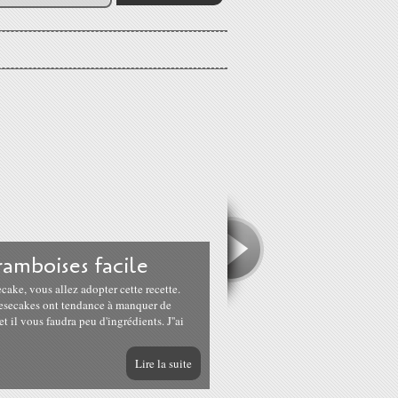
amboises facile
ake, vous allez adopter cette recette.
eesecakes ont tendance à manquer de
et il vous faudra peu d'ingrédients. J''ai
Lire la suite