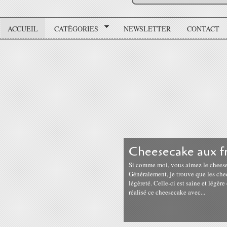
ACCUEIL
CATÉGORIES
NEWSLETTER
CONTACT
Cheesecake aux fr
Si comme moi, vous aimez le cheesec
Généralement, je trouve que les ch
légèreté. Celle-ci est saine et légère 
réalisé ce cheesecake avec...