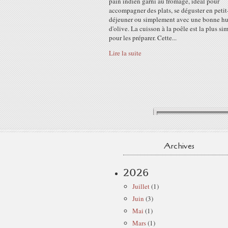
pain indien garni au fromage, idéal pour
accompagner des plats, se déguster en petit
déjeuner ou simplement avec une bonne hu
d'olive. La cuisson à la poêle est la plus si
pour les préparer. Cette...
Lire la suite
Archives
2026
Juillet
(1)
Juin
(3)
Mai
(1)
Mars
(1)