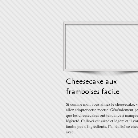
Cheesecake aux
framboises facile
Si comme moi, vous aimez le cheesecake, 
allez adopter cette recette. Généralement, j
que les cheesecakes ont tendance à manque
légèreté. Celle-ci est saine et légère et il vo
faudra peu d'ingrédients. J''ai réalisé ce ch
avec...