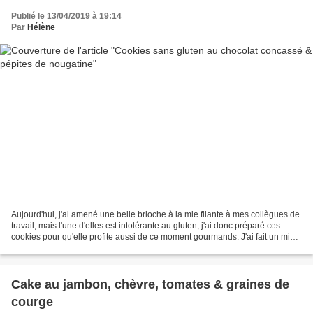
Publié le 13/04/2019 à 19:14
Par
Hélène
Aujourd'hui, j'ai amené une belle brioche à la mie filante à mes collègues de
travail, mais l'une d'elles est intolérante au gluten, j'ai donc préparé ces
cookies pour qu'elle profite aussi de ce moment gourmands. J'ai fait un mix
avec 3 farines différentes...
Cake au jambon, chèvre, tomates & graines de
courge