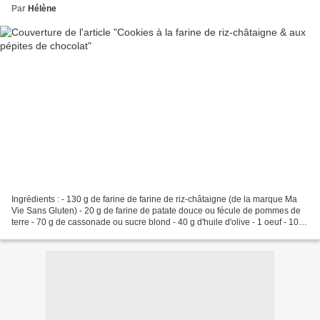
Par
Hélène
Ingrédients : - 130 g de farine de farine de riz-châtaigne (de la marque Ma
Vie Sans Gluten) - 20 g de farine de patate douce ou fécule de pommes de
terre - 70 g de cassonade ou sucre blond - 40 g d'huile d'olive - 1 oeuf - 10 g
d'eau - Pépites de chocolat...