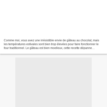
Comme moi, vous avez une irrésistible envie de gâteau au chocolat, mais
les températures estivales sont bien trop élevées pour faire fonctionner le
four traditionnel. Le gâteau est bien moelleux, cette recette dépanne
parfaitement si vous avez également...