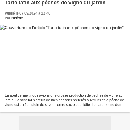
Tarte tatin aux pêches de vigne du jardin
Publié le 07/09/2024 à 12:40
Par
Hélène
En août dernier, nous avions une grosse production de pêches de vigne au
jardin. La tarte tatin est un de mes desserts préférés aux fruits et la pêche de
vigne est un fruit plein de saveur, entre sucre et acidité. Le caramel ne donne
pas le résultat d’une...