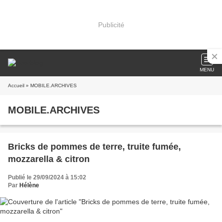
Publicité
MENU
Accueil
» MOBILE.ARCHIVES
MOBILE.ARCHIVES
Bricks de pommes de terre, truite fumée,
mozzarella & citron
Publié le 29/09/2024 à 15:02
Par
Hélène