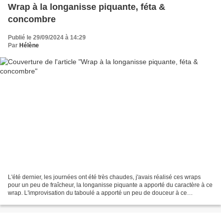
Wrap à la longanisse piquante, féta &
concombre
Publié le 29/09/2024 à 14:29
Par
Hélène
L'été dernier, les journées ont été très chaudes, j'avais réalisé ces wraps
pour un peu de fraîcheur, la longanisse piquante a apporté du caractère à ce
wrap. L'improvisation du taboulé a apporté un peu de douceur à ce
déjeuner. Ingrédient : - Galettes...