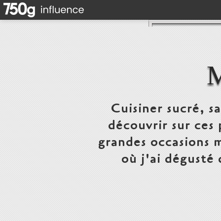
Cuisiner sucré, s
découvrir sur ces 
grandes occasions m
où j'ai dégusté