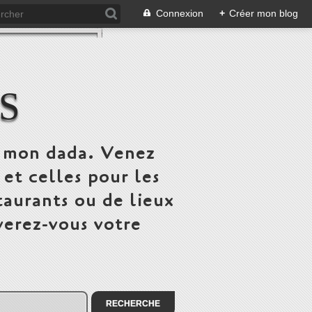
Connexion
+
Créer mon blog
S
st mon dada. Venez
 et celles pour les
taurants ou de lieux
verez-vous votre