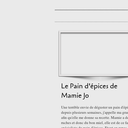
Le Pain d'épices de
Mamie Jo
Une terrible envie de déguster un pain d'ép
depuis plusieurs semaines, j'appelle ma gr
afin qu'elle me donne sa recette. Mamie a d
ruches et donc du bon miel, elle est de ce fa
spécialiste du pain d'épices. Etant en repos