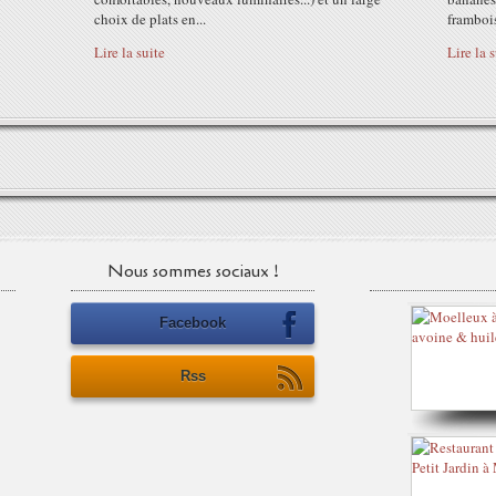
choix de plats en...
framboise
Lire la suite
Lire la 
Nous sommes sociaux !
Facebook
Rss