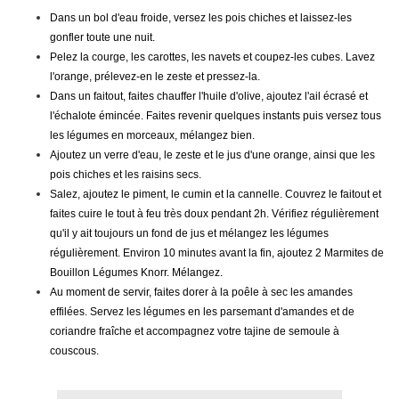
Dans un bol d'eau froide, versez les pois chiches et laissez-les
gonfler toute une nuit.
Pelez la courge, les carottes, les navets et coupez-les cubes. Lavez
l'orange, prélevez-en le zeste et pressez-la.
Dans un faitout, faites chauffer l'huile d'olive, ajoutez l'ail écrasé et
l'échalote émincée. Faites revenir quelques instants puis versez tous
les légumes en morceaux, mélangez bien.
Ajoutez un verre d'eau, le zeste et le jus d'une orange, ainsi que les
pois chiches et les raisins secs.
Salez, ajoutez le piment, le cumin et la cannelle. Couvrez le faitout et
faites cuire le tout à feu très doux pendant 2h. Vérifiez régulièrement
qu'il y ait toujours un fond de jus et mélangez les légumes
régulièrement. Environ 10 minutes avant la fin, ajoutez 2 Marmites de
Bouillon Légumes Knorr. Mélangez.
Au moment de servir, faites dorer à la poêle à sec les amandes
effilées. Servez les légumes en les parsemant d'amandes et de
coriandre fraîche et accompagnez votre tajine de semoule à
couscous.