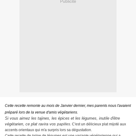
Publicité
Cette recette remonte au mois de Janvier dernier, mes parents nous l'avaient
préparé lors de la venue d'amis végétariens.
Si vous aimez les tajines, les épices et les légumes, inutile d'être
végétarien, ce plat ravira vos
papilles.
C'est un délicieux plat mijoté aux
accents orientaux qui m'a surpris lors sa dégustation.
Cette recette de tajine de légumes est une variante végétarienne qui a