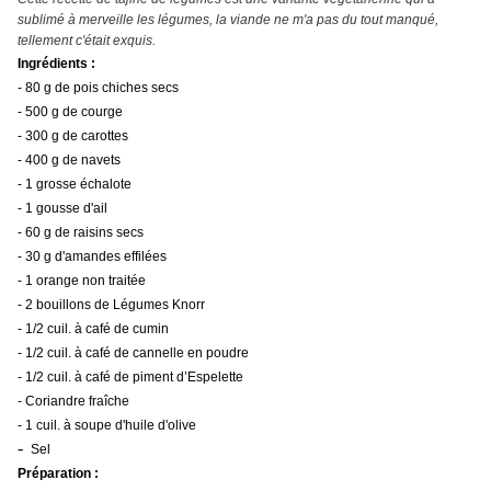
sublimé à merveille les légumes, la viande ne m'a pas du tout manqué,
tellement c'était exquis.
Ingrédients :
- 80 g de pois chiches secs
- 500 g de courge
- 300 g de carottes
- 400 g de navets
- 1 grosse échalote
- 1 gousse d'ail
- 60 g de raisins secs
- 30 g d'amandes effilées
- 1 orange non traitée
- 2 bouillons de Légumes Knorr
- 1/2 cuil. à café de cumin
- 1/2 cuil. à café de cannelle en poudre
- 1/2 cuil. à café de piment d’Espelette
- Coriandre fraîche
- 1 cuil. à soupe d'huile d'olive
-
Sel
Préparation :