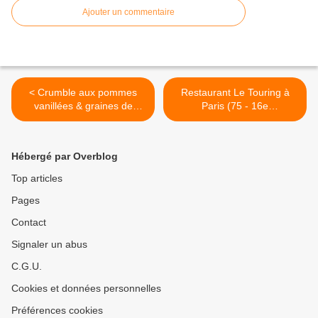
Ajouter un commentaire
< Crumble aux pommes
Restaurant Le Touring à
vanillées & graines de
Paris (75 - 16e
sésame
Arrondissement) >
Hébergé par Overblog
Top articles
Pages
Contact
Signaler un abus
C.G.U.
Cookies et données personnelles
Préférences cookies