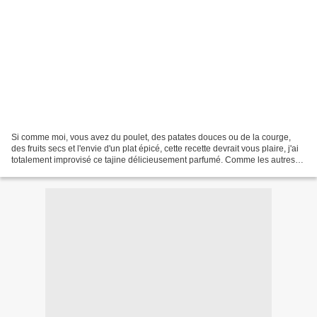
Si comme moi, vous avez du poulet, des patates douces ou de la courge,
des fruits secs et l'envie d'un plat épicé, cette recette devrait vous plaire, j'ai
totalement improvisé ce tajine délicieusement parfumé. Comme les autres
plats mijotés, votre tajine...