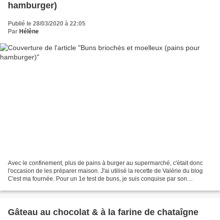
hamburger)
Publié le 28/03/2020 à 22:05
Par
Hélène
Avec le confinement, plus de pains à burger au supermarché, c'était donc
l'occasion de les préparer maison. J'ai utilisé la recette de Valérie du blog
C'est ma fournée. Pour un 1e test de buns, je suis conquise par son
incroyable moelleux et cette texture...
Gâteau au chocolat & à la farine de chataîgne