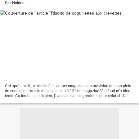
Par
Hélène
Cet après-midi, j'ai feuilleté plusieurs magazines en prévision de mon plein
de courses et l'article des risottos du N° 21 du magazine Vitalfood m'a bien
tenté. Ca tombait plutôt bien, j'avais tous les ingrédients pour celui-ci. J'ai
ajusté la recette...