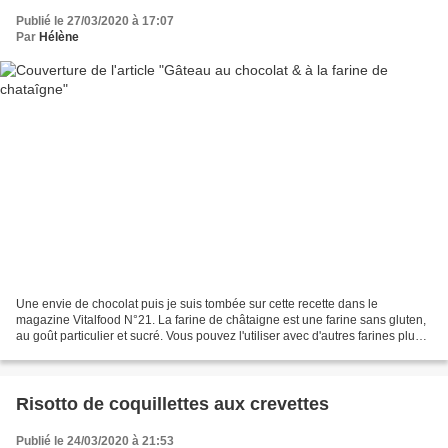
Publié le 27/03/2020 à 17:07
Par
Hélène
Une envie de chocolat puis je suis tombée sur cette recette dans le
magazine Vitalfood N°21. La farine de châtaigne est une farine sans gluten,
au goût particulier et sucré. Vous pouvez l'utiliser avec d'autres farines plus
neutres comme dans une pâte...
Risotto de coquillettes aux crevettes
Publié le 24/03/2020 à 21:53