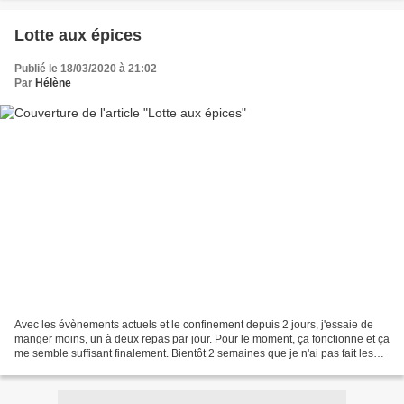
Lotte aux épices
Publié le 18/03/2020 à 21:02
Par
Hélène
Avec les évènements actuels et le confinement depuis 2 jours, j'essaie de
manger moins, un à deux repas par jour. Pour le moment, ça fonctionne et ça
me semble suffisant finalement. Bientôt 2 semaines que je n'ai pas fait les
courses, j'utilise de ce...