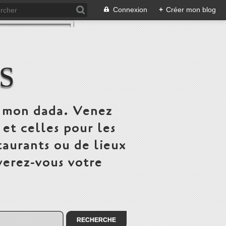
Connexion
+
Créer mon blog
S
st mon dada. Venez
 et celles pour les
taurants ou de lieux
verez-vous votre