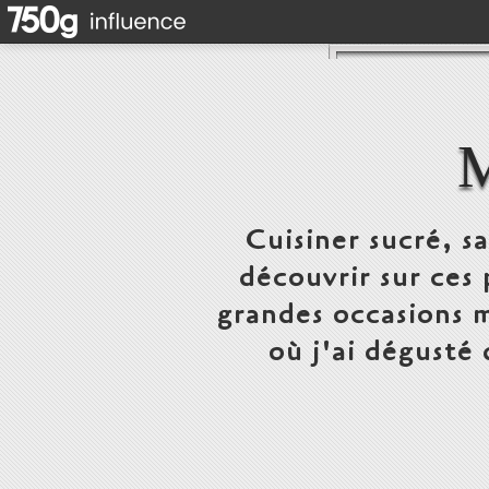
Cuisiner sucré, s
découvrir sur ces 
grandes occasions m
où j'ai dégusté