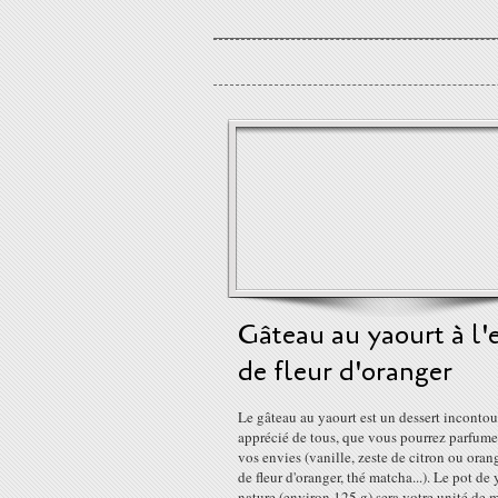
Gâteau au yaourt à l'
de fleur d'oranger
Le gâteau au yaourt est un dessert inconto
apprécié de tous, que vous pourrez parfume
vos envies (vanille, zeste de citron ou oran
de fleur d'oranger, thé matcha...). Le pot de
nature (environ 125 g) sera votre unité de m