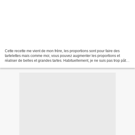
Cette recette me vient de mon frère, les proportions sont pour faire des
tartelettes mais comme moi, vous pouvez augmenter les proportions et
réaliser de belles et grandes tartes. Habituellement, je ne suis pas trop pâte
sablée mais j'apprécie celle-ci....