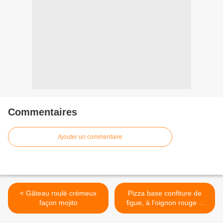
Commentaires
Ajouter un commentaire
< Gâteau roulé crémeux
Pizza base confiture de
façon mojito
figue, à l'oignon rouge &
chèvre >