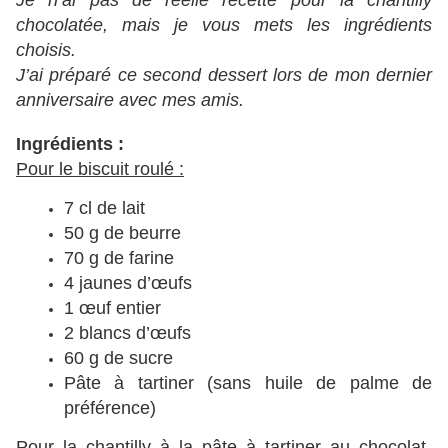
Je n’ai pas de réelle recette pour la chantilly
chocolatée, mais je vous mets les ingrédients
choisis.
J’ai préparé ce second dessert lors de mon dernier
anniversaire avec mes amis.
Ingrédients :
Pour le biscuit roulé :
7 cl de lait
50 g de beurre
70 g de farine
4 jaunes d’œufs
1 œuf entier
2 blancs d’œufs
60 g de sucre
Pâte à tartiner (sans huile de palme de
préférence)
Pour la chantilly à la pâte à tartiner au chocolat-