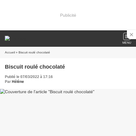
Publicité
MENU
Accueil
» Biscuit roulé chocolaté
Biscuit roulé chocolaté
Publié le 07/03/2022 à 17:16
Par
Hélène