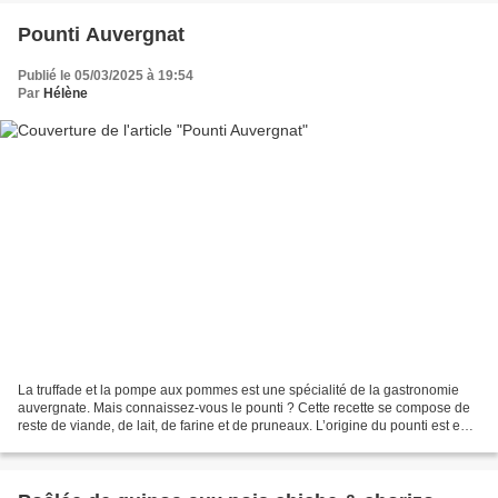
Pounti Auvergnat
Publié le 05/03/2025 à 19:54
Par
Hélène
La truffade et la pompe aux pommes est une spécialité de la gastronomie
auvergnate. Mais connaissez-vous le pounti ? Cette recette se compose de
reste de viande, de lait, de farine et de pruneaux. L’origine du pounti est en
haute Auvergne, particulièrement...