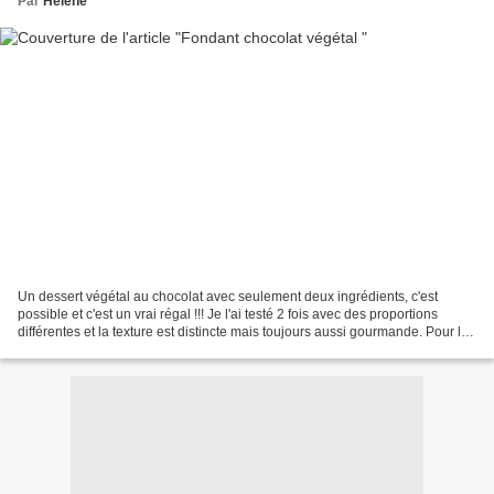
Par
Hélène
Un dessert végétal au chocolat avec seulement deux ingrédients, c'est
possible et c'est un vrai régal !!! Je l'ai testé 2 fois avec des proportions
différentes et la texture est distincte mais toujours aussi gourmande. Pour la
1e version, j'ai mis le...