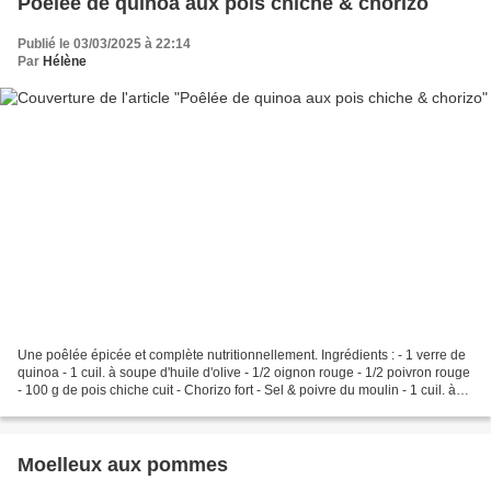
Poêlée de quinoa aux pois chiche & chorizo
Publié le 03/03/2025 à 22:14
Par
Hélène
Une poêlée épicée et complète nutritionnellement. Ingrédients : - 1 verre de
quinoa - 1 cuil. à soupe d'huile d'olive - 1/2 oignon rouge - 1/2 poivron rouge
- 100 g de pois chiche cuit - Chorizo fort - Sel & poivre du moulin - 1 cuil. à
café de thym séché...
Moelleux aux pommes