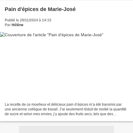
Pain d'épices de Marie-José
Publié le 29/11/2024 à 14:15
Par
Hélène
La recette de ce moelleux et délicieux pain d’épices m’a été transmis par
une ancienne collègue de travail. J’ai seulement réduit de moitié la quantité
de sucre et selon mes envies, j’y ajoute des fruits secs, tels que des
noix/amandes/noisettes concassées,...