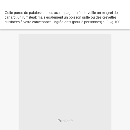
Cette purée de patates douces accompagnera à merveille un magret de
canard, un rumsteak mais également un poisson grillé ou des crevettes
cuisinées à votre convenance. Ingrédients (pour 3 personnes) : - 1 kg 100 de
patates douces - ½ orange non traitée...
Publicité