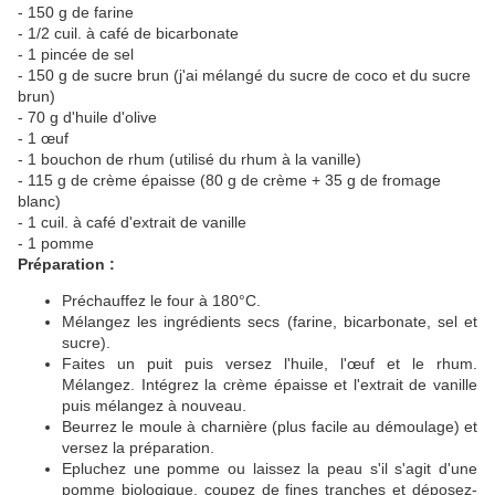
- 150 g de farine
- 1/2 cuil. à café de bicarbonate
- 1 pincée de sel
- 150 g de sucre brun (j'ai mélangé du sucre de coco et du sucre
brun)
- 70 g d'huile d'olive
- 1 œuf
- 1 bouchon de rhum (utilisé du rhum à la vanille)
- 115 g de crème épaisse (80 g de crème + 35 g de fromage
blanc)
- 1 cuil. à café d'extrait de vanille
- 1 pomme
Préparation :
Préchauffez le four à 180°C.
Mélangez les ingrédients secs (farine, bicarbonate, sel et
sucre).
Faites un puit puis versez l'huile, l'œuf et le rhum.
Mélangez. Intégrez la crème épaisse et l'extrait de vanille
puis mélangez à nouveau.
Beurrez le moule à charnière (plus facile au démoulage) et
versez la préparation.
Epluchez une pomme ou laissez la peau s'il s'agit d'une
pomme biologique, coupez de fines tranches et déposez-