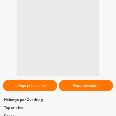
< Page précédente
Page suivante >
Hébergé par Overblog
Top articles
Pages