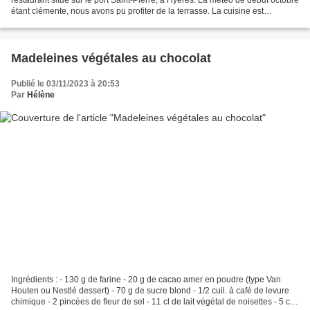
étant clémente, nous avons pu profiter de la terrasse. La cuisine est
française et méditerranéenne, nous...
Madeleines végétales au chocolat
Publié le 03/11/2023 à 20:53
Par
Hélène
Ingrédients : - 130 g de farine - 20 g de cacao amer en poudre (type Van
Houten ou Nestlé dessert) - 70 g de sucre blond - 1/2 cuil. à café de levure
chimique - 2 pincées de fleur de sel - 11 cl de lait végétal de noisettes - 5 cl