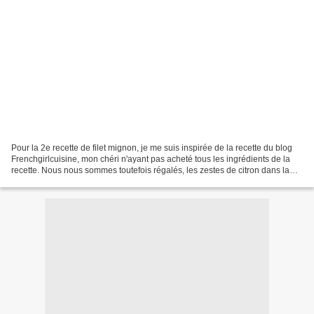
Pour la 2e recette de filet mignon, je me suis inspirée de la recette du blog
Frenchgirlcuisine, mon chéri n'ayant pas acheté tous les ingrédients de la
recette. Nous nous sommes toutefois régalés, les zestes de citron dans la
farce donnent une touche...