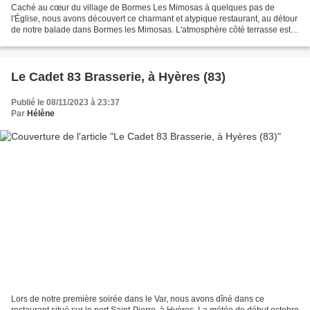
Caché au cœur du village de Bormes Les Mimosas à quelques pas de
l'Église, nous avons découvert ce charmant et atypique restaurant, au détour
de notre balade dans Bormes les Mimosas. L'atmosphère côté terrasse est
romantique, cosy et chaleureuse. Le cadre...
Le Cadet 83 Brasserie, à Hyères (83)
Publié le 08/11/2023 à 23:37
Par
Hélène
Lors de notre première soirée dans le Var, nous avons dîné dans ce
restaurant situé sur le port Saint-Pierre, à Hyères. La météo de début octobre