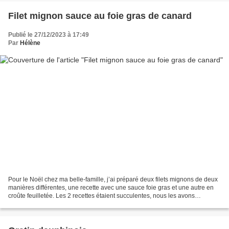
Filet mignon sauce au foie gras de canard
Publié le 27/12/2023 à 17:49
Par
Hélène
Pour le Noël chez ma belle-famille, j’ai préparé deux filets mignons de deux
manières différentes, une recette avec une sauce foie gras et une autre en
croûte feuilletée. Les 2 recettes étaient succulentes, nous les avons
accompagnées d’un gratin dauphinois...