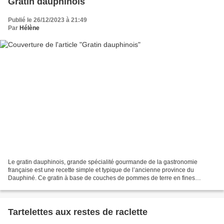
Gratin dauphinois
Publié le 26/12/2023 à 21:49
Par
Hélène
Le gratin dauphinois, grande spécialité gourmande de la gastronomie
française est une recette simple et typique de l’ancienne province du
Dauphiné. Ce gratin à base de couches de pommes de terre en fines
rondelles nécessite une cuisson lente et longue,...
Tartelettes aux restes de raclette