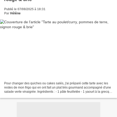
Publié le 07/08/2025 à 18:31
Par
Hélène
Pour changer des quiches ou cakes salés, j'ai préparé cette tarte avec les
restes de mon frigo qui en ont fait un plat très gourmand accompagné d'une
salade verte vinaigrée. Ingrédients : - 1 pâte feuilletée - 1 yaourt à la grecque
- 1 cuillère à soupe...