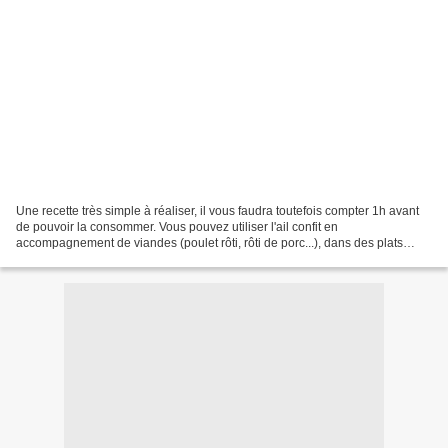
Une recette très simple à réaliser, il vous faudra toutefois compter 1h avant
de pouvoir la consommer. Vous pouvez utiliser l'ail confit en
accompagnement de viandes (poulet rôti, rôti de porc...), dans des plats
cuisinés pour plus de saveur mais également...