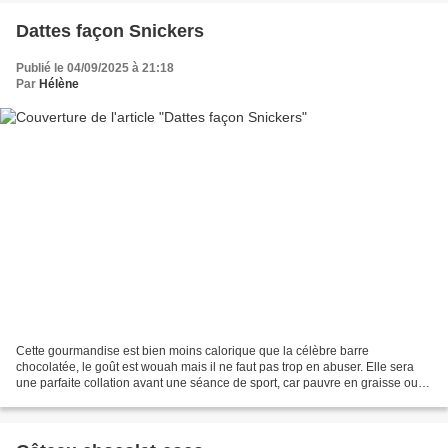
Dattes façon Snickers
Publié le 04/09/2025 à 21:18
Par
Hélène
Cette gourmandise est bien moins calorique que la célèbre barre
chocolatée, le goût est wouah mais il ne faut pas trop en abuser. Elle sera
une parfaite collation avant une séance de sport, car pauvre en graisse ou
en cas de coup de barre. Ingrédients...