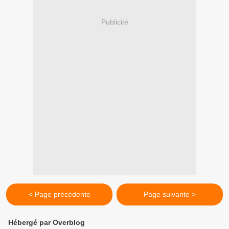
Publicité
< Page précédente
Page suivante >
Hébergé par Overblog