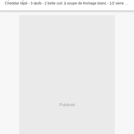
Cheddar râpé - 3 œufs - 2 belle cuil. à soupe de fromage blanc - 1/2 verre de
lait - Sel & poivre du...
Publicité