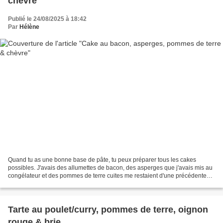
chèvre
Publié le 24/08/2025 à 18:42
Par
Hélène
Quand tu as une bonne base de pâte, tu peux préparer tous les cakes
possibles. J'avais des allumettes de bacon, des asperges que j'avais mis au
congélateur et des pommes de terre cuites me restaient d'une précédente
recette, ce cake était un vrai régal...
Tarte au poulet/curry, pommes de terre, oignon
rouge & brie