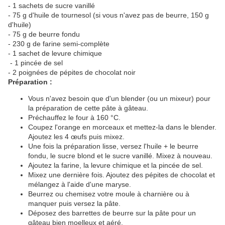
- 1 sachets de sucre vanillé
- 75 g d'huile de tournesol (si vous n'avez pas de beurre, 150 g
d'huile)
- 75 g de beurre fondu
- 230 g de farine semi-complète
- 1 sachet de levure chimique
- 1 pincée de sel
- 2 poignées de pépites de chocolat noir
Préparation :
Vous n'avez besoin que d'un blender (ou un mixeur) pour
la préparation de cette pâte à gâteau.
Préchauffez le four à 160 °C.
Coupez l'orange en morceaux et mettez-la dans le blender.
Ajoutez les 4 œufs puis mixez.
Une fois la préparation lisse, versez l'huile + le beurre
fondu, le sucre blond et le sucre vanillé. Mixez à nouveau.
Ajoutez la farine, la levure chimique et la pincée de sel.
Mixez une dernière fois. Ajoutez des pépites de chocolat et
mélangez à l'aide d'une maryse.
Beurrez ou chemisez votre moule à charnière ou à
manquer puis versez la pâte.
Déposez des barrettes de beurre sur la pâte pour un
gâteau bien moelleux et aéré.