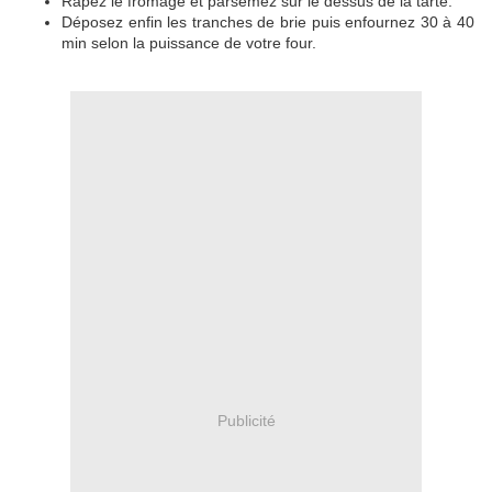
Râpez le fromage et parsemez sur le dessus de la tarte.
Déposez enfin les tranches de brie puis enfournez 30 à 40
min selon la puissance de votre four.
Publicité