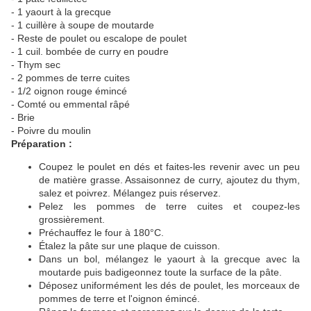
- 1 yaourt à la grecque
- 1 cuillère à soupe de moutarde
- Reste de poulet ou escalope de poulet
- 1 cuil. bombée de curry en poudre
- Thym sec
- 2 pommes de terre cuites
- 1/2 oignon rouge émincé
- Comté ou emmental râpé
- Brie
- Poivre du moulin
Préparation :
Coupez le poulet en dés et faites-les revenir avec un peu
de matière grasse. Assaisonnez de curry, ajoutez du thym,
salez et poivrez. Mélangez puis réservez.
Pelez les pommes de terre cuites et coupez-les
grossièrement.
Préchauffez le four à 180°C.
Étalez la pâte sur une plaque de cuisson.
Dans un bol, mélangez le yaourt à la grecque avec la
moutarde puis badigeonnez toute la surface de la pâte.
Déposez uniformément les dés de poulet, les morceaux de
pommes de terre et l'oignon émincé.