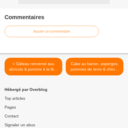
Commentaires
Ajouter un commentaire
< Gâteau renversé aux
Cake au bacon, asperges,
abricots & pomme à la fève
pommes de terre & chèvre
tonka
>
Hébergé par Overblog
Top articles
Pages
Contact
Signaler un abus