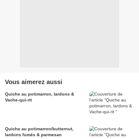
Vous aimerez aussi
Quiche au potimarron, lardons &
Vache-qui-rit
Quiche au potimarron/butternut,
lardons fumés & parmesan