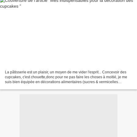
La pâtisserie est un plaisir, un moyen de me vider l'esprit... Concevoir des
cupcakes, c'est chouette,donc pour ne pas faire les choses à moitié, je me
suis bien équipée en décorations alimentaires (sucres & vermicelles
décoratifs, colorants, paillettes...