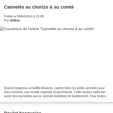
Cannelés au chorizo & au comté
Publié le 09/04/2014 à 15:09
Par
Hélène
Quand j'organise un buffet dînatoire, j'adore faire ces petits cannelés pour
mes convives, une recette originale et gourmande. Cette version salée fait
aussi des merveilles que le cannelé bordelais (le traditionnel). Pour toutes
les recettes de cannelés,...