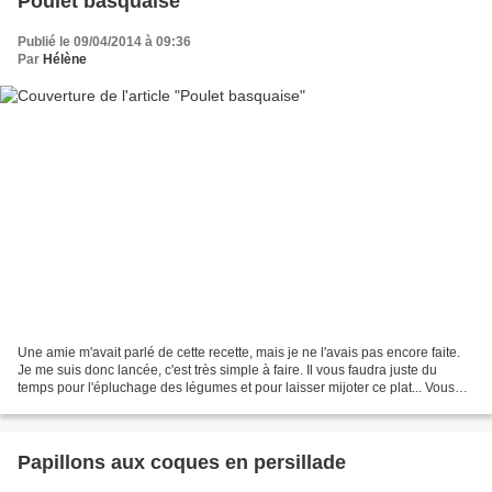
Poulet basquaise
Publié le 09/04/2014 à 09:36
Par
Hélène
Une amie m'avait parlé de cette recette, mais je ne l'avais pas encore faite.
Je me suis donc lancée, c'est très simple à faire. Il vous faudra juste du
temps pour l'épluchage des légumes et pour laisser mijoter ce plat... Vous
pouvez également préparer...
Papillons aux coques en persillade