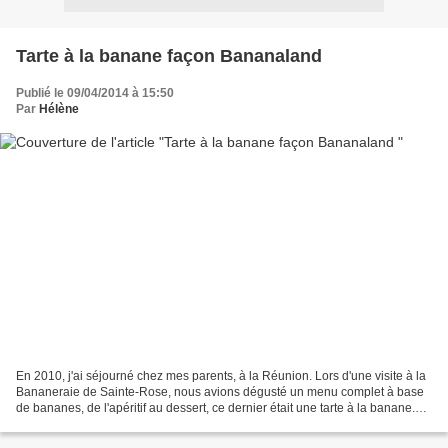
Tarte à la banane façon Bananaland
Publié le 09/04/2014 à 15:50
Par
Hélène
En 2010, j'ai séjourné chez mes parents, à la Réunion. Lors d'une visite à la
Bananeraie de Sainte-Rose, nous avions dégusté un menu complet à base
de bananes, de l'apéritif au dessert, ce dernier était une tarte à la banane.
Après plusieurs tentatives,...