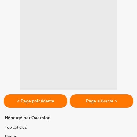
< Page précédente
Page suivante >
Hébergé par Overblog
Top articles
Pages