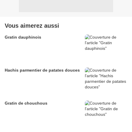
Vous aimerez aussi
Gratin dauphinois
Hachis parmentier de patates douces
Gratin de chouchous