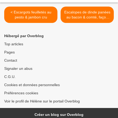
< Escargots feuilletés au
Escalopes de dinde panées
pesto & jambon cru
au bacon & comté, façon
cordon bleu >
Hébergé par Overblog
Top articles
Pages
Contact
Signaler un abus
C.G.U.
Cookies et données personnelles
Préférences cookies
Voir le profil de Hélène sur le portail Overblog
Créer un blog sur Overblog