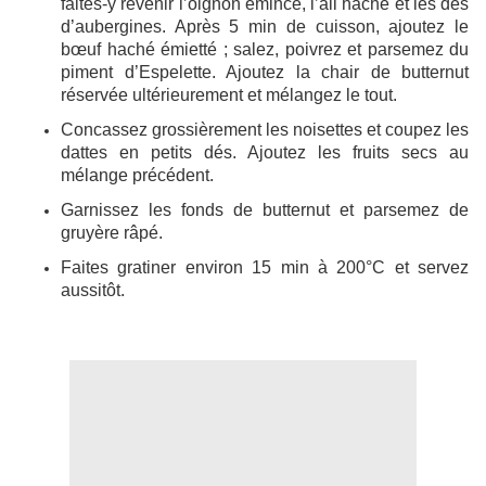
faites-y revenir l’oignon émincé, l’ail haché et les dés
d’aubergines. Après 5 min de cuisson, ajoutez le
bœuf haché émietté ; salez, poivrez et parsemez du
piment d’Espelette. Ajoutez la chair de butternut
réservée ultérieurement et mélangez le tout.
Concassez grossièrement les noisettes et coupez les
dattes en petits dés. Ajoutez les fruits secs au
mélange précédent.
Garnissez les fonds de butternut et parsemez de
gruyère râpé.
Faites gratiner environ 15 min à 200°C et servez
aussitôt.