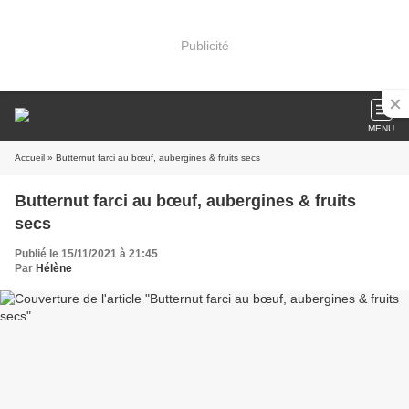
Publicité
MENU
Accueil
» Butternut farci au bœuf, aubergines & fruits secs
Butternut farci au bœuf, aubergines & fruits
secs
Publié le 15/11/2021 à 21:45
Par
Hélène