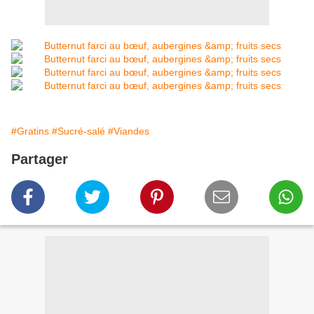
#Gratins
#Sucré-salé
#Viandes
Partager