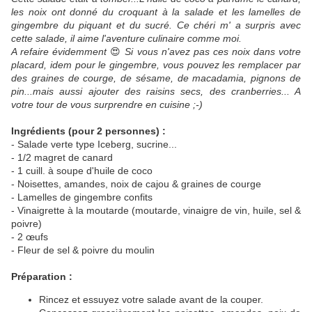
les noix ont donné du croquant à la salade et les lamelles de
gingembre du piquant et du sucré. Ce chéri m' a surpris avec
cette salade, il aime l'aventure culinaire comme moi.
A refaire évidemment
😍
Si vous n'avez pas ces noix dans votre
placard, idem pour le gingembre, vous pouvez les remplacer par
des graines de courge, de sésame, de macadamia, pignons de
pin...mais aussi ajouter des raisins secs, des cranberries... A
votre tour de vous surprendre en cuisine ;-)
Ingrédients (pour 2 personnes) :
- Salade verte type Iceberg, sucrine...
- 1/2 magret de canard
- 1 cuill. à soupe d'huile de coco
- Noisettes, amandes, noix de cajou & graines de courge
- Lamelles de gingembre confits
- Vinaigrette à la moutarde (moutarde, vinaigre de vin, huile, sel &
poivre)
- 2 œufs
- Fleur de sel & poivre du moulin
Préparation :
Rincez et essuyez votre salade avant de la couper.