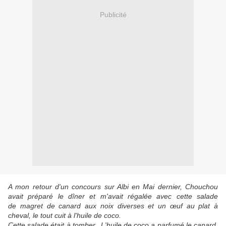
Publicité
A mon retour d'un concours sur Albi en Mai dernier, Chouchou
avait préparé le dîner et m'avait régalée avec cette salade
de magret de canard aux noix diverses et un œuf au plat à
cheval, le tout cuit à l'huile de coco.
Cette salade était à tomber...L'huile de coco a parfumé le canard,