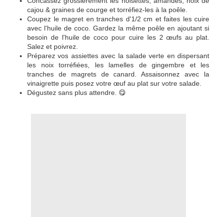
Concassez grossièrement les noisettes, amandes, noix de
cajou & graines de courge et torréfiez-les à la poêle.
Coupez le magret en tranches d'1/2 cm et faites les cuire
avec l'huile de coco. Gardez la même poêle en ajoutant si
besoin de l'huile de coco pour cuire les 2 œufs au plat.
Salez et poivrez.
Préparez vos assiettes avec la salade verte en dispersant
les noix torréfiées, les lamelles de gingembre et les
tranches de magrets de canard. Assaisonnez avec la
vinaigrette puis posez votre œuf au plat sur votre salade.
Dégustez sans plus attendre. 😋