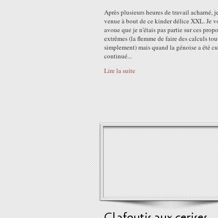
Après plusieurs heures de travail acharné, je
venue à bout de ce kinder délice XXL. Je v
avoue que je n'étais pas partie sur ces prop
extrêmes (la flemme de faire des calculs tou
simplement) mais quand la génoise a été cuit
continué...
Lire la suite
Clafoutis aux cerises