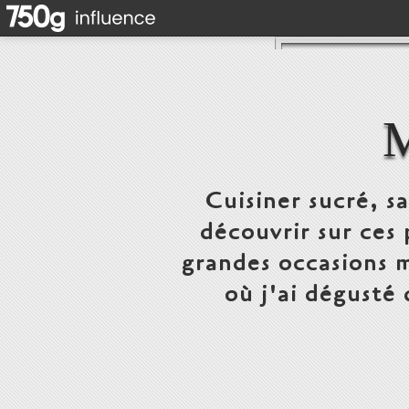
Cuisiner sucré, s
découvrir sur ces 
grandes occasions m
où j'ai dégusté