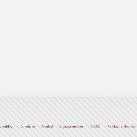
 Overblog
Top articles
Contact
Signaler un abus
C.G.U.
Cookies et données 