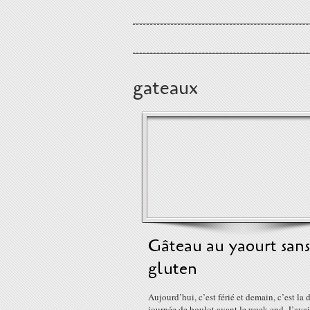
gateaux
Gâteau au yaourt sans
gluten
Aujourd’hui, c’est férié et demain, c’est la 
journée de boulot avant le week-end. J’avai