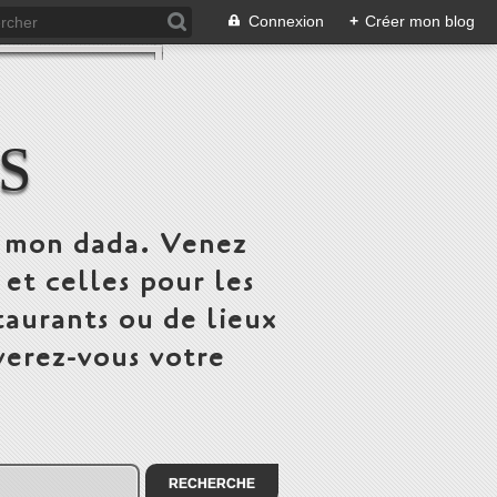
Connexion
+
Créer mon blog
S
st mon dada. Venez
 et celles pour les
taurants ou de lieux
verez-vous votre