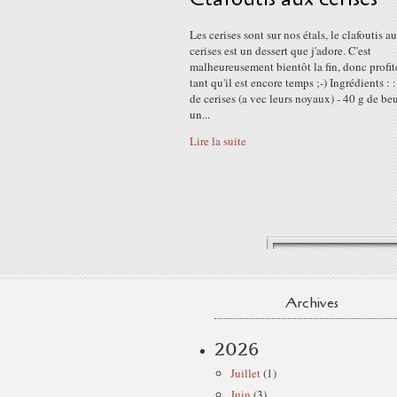
Les cerises sont sur nos étals, le clafoutis a
cerises est un dessert que j'adore. C'est
malheureusement bientôt la fin, donc profit
tant qu'il est encore temps ;-) Ingrédients : 
de cerises (a vec leurs noyaux) - 40 g de beu
un...
Lire la suite
Archives
2026
Juillet
(1)
Juin
(3)