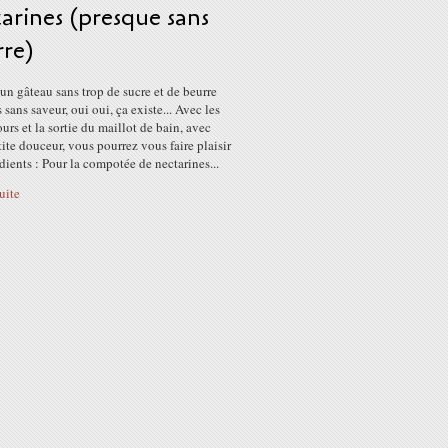
arines (presque sans
rre)
un gâteau sans trop de sucre et de beurre
 sans saveur, oui oui, ça existe... Avec les
urs et la sortie du maillot de bain, avec
tite douceur, vous pourrez vous faire plaisir
édients : Pour la compotée de nectarines...
suite