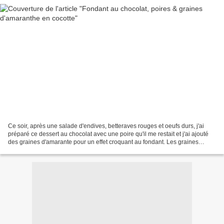
Ce soir, après une salade d'endives, betteraves rouges et oeufs durs, j'ai
préparé ce dessert au chocolat avec une poire qu'il me restait et j'ai ajouté
des graines d'amarante pour un effet croquant au fondant. Les graines
d'amarante, appelées également...