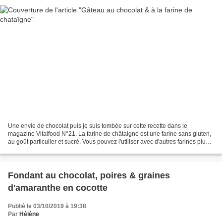
Une envie de chocolat puis je suis tombée sur cette recette dans le
magazine Vitalfood N°21. La farine de châtaigne est une farine sans gluten,
au goût particulier et sucré. Vous pouvez l'utiliser avec d'autres farines plus
neutres comme dans une pâte...
Fondant au chocolat, poires & graines
d'amaranthe en cocotte
Publié le 03/10/2019 à 19:38
Par
Hélène