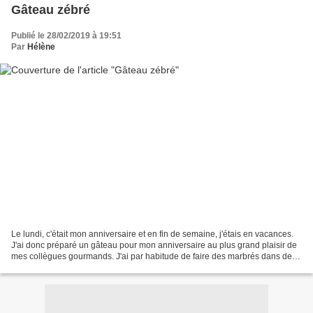
Gâteau zébré
Publié le 28/02/2019 à 19:51
Par
Hélène
Le lundi, c'était mon anniversaire et en fin de semaine, j'étais en vacances.
J'ai donc préparé un gâteau pour mon anniversaire au plus grand plaisir de
mes collègues gourmands. J'ai par habitude de faire des marbrés dans des
moules à cake rectangulaire...