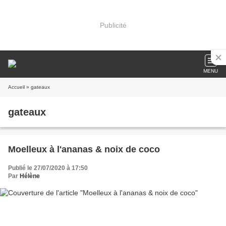
Publicité
MENU
Accueil
» gateaux
gateaux
Moelleux à l'ananas & noix de coco
Publié le 27/07/2020 à 17:50
Par
Hélène