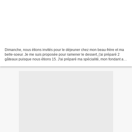
Dimanche, nous étions invités pour le déjeuner chez mon beau-frère et ma
belle-soeur. Je me suis proposée pour ramener le dessert, j'ai préparé 2
gâteaux puisque nous étions 15. J'ai préparé ma spécialité, mon fondant au
chocolat & framboises et ce moelleux...