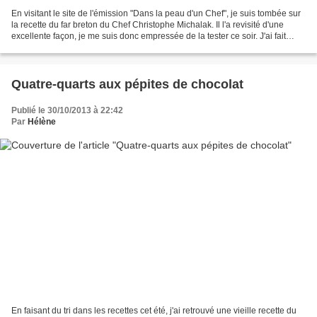
En visitant le site de l'émission "Dans la peau d'un Chef", je suis tombée sur
la recette du far breton du Chef Christophe Michalak. Il l'a revisité d'une
excellente façon, je me suis donc empressée de la tester ce soir. J'ai fait
quelques modifications...
Quatre-quarts aux pépites de chocolat
Publié le 30/10/2013 à 22:42
Par
Hélène
En faisant du tri dans les recettes cet été, j'ai retrouvé une vieille recette du