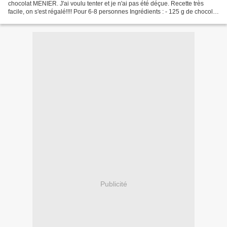
chocolat MENIER. J'ai voulu tenter et je n'ai pas été déçue. Recette très
facile, on s'est régalé!!!! Pour 6-8 personnes Ingrédients : - 125 g de chocolat
pâtissier (je...
Publicité