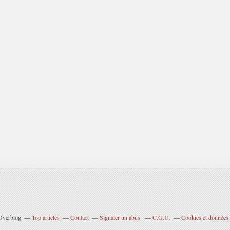
 Overblog
Top articles
Contact
Signaler un abus
C.G.U.
Cookies et données 