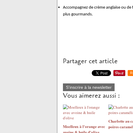
Accompagnez de crème anglaise ou de f
plus gourmands.
Partager cet article
R
S'inscrire à la newsletter
Vous aimerez aussi :
Charlotte au 
Moelleux à l'orange avec
poires caramél
avoine & huile d'olive