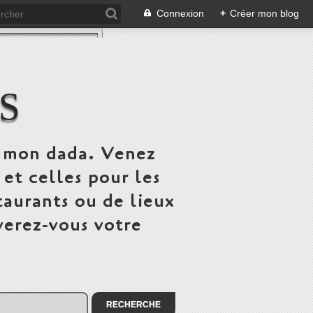
Connexion
+
Créer mon blog
S
st mon dada. Venez
 et celles pour les
taurants ou de lieux
verez-vous votre