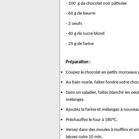
- 100 g de chocolat noir pâtissier
- 60 g de beurre
- 2 oeufs
- 40 g de sucre blond
- 25 g de farine
Préparation :
Coupez le chocolat en petits morceaux po
Au bain-marie, faites fondre votre choco
Dans un saladier, faites blanchir les oe
mélangez.
Ajoutez la farine et mélangez à nouve
Préchauffez le four à 180°C.
Versez dans des moules à muffins et en
laissez cuire 10 min.