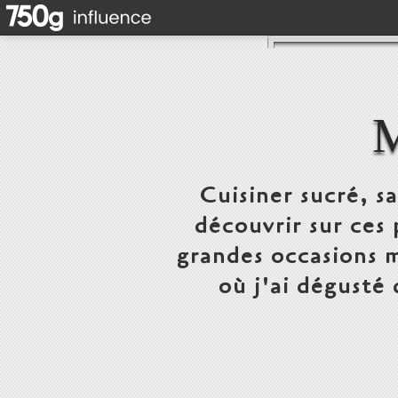
Cuisiner sucré, s
découvrir sur ces 
grandes occasions m
où j'ai dégusté