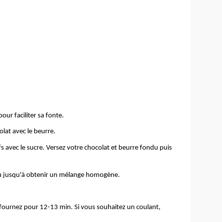
ur faciliter sa fonte.
lat avec le beurre.
ufs avec le sucre. Versez votre chocolat et beurre fondu puis
au jusqu'à obtenir un mélange homogène.
fournez pour 12-13 min. Si vous souhaitez un coulant,