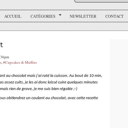
ACCUEIL
CATÉGORIES
NEWSLETTER
CONTACT
t
0:36pm
s
,
#Cupcakes & Muffins
ant au chocolat mais j'ai raté la cuisson. Au bout de 10 min,
pas assez cuits, je les ai donc laissé cuire quelques minutes
mais rien de grave, je me suis bien régalée ;-)
ous obtiendrez un coulant au chocolat, avec cette recette