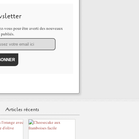
sletter
z-vous pour être averti des nouveaux
s publiés.
Articles récents