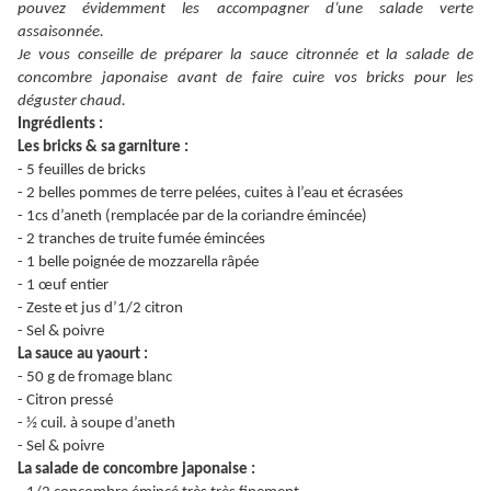
pouvez évidemment les accompagner d’une salade verte
assaisonnée.
Je vous conseille de préparer la sauce citronnée et la salade de
concombre japonaise avant de faire cuire vos bricks pour les
déguster chaud.
Ingrédients :
Les bricks & sa garniture :
- 5 feuilles de bricks
- 2 belles pommes de terre pelées, cuites à l’eau et écrasées
- 1cs d’aneth (remplacée par de la coriandre émincée)
- 2 tranches de truite fumée émincées
- 1 belle poignée de mozzarella râpée
- 1 œuf entier
- Zeste et jus d’1/2 citron
- Sel & poivre
La sauce au yaourt :
- 50 g de fromage blanc
- Citron pressé
- ½ cuil. à soupe d’aneth
- Sel & poivre
La salade de concombre japonaise :