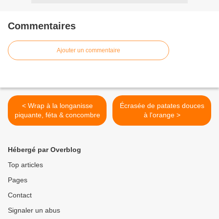
Commentaires
Ajouter un commentaire
< Wrap à la longanisse
Écrasée de patates douces
piquante, féta & concombre
à l'orange >
Hébergé par Overblog
Top articles
Pages
Contact
Signaler un abus