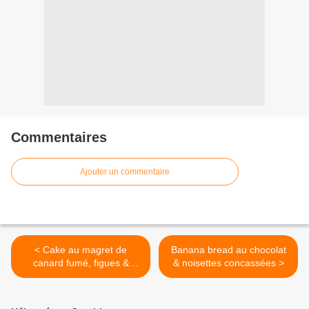
Commentaires
Ajouter un commentaire
< Cake au magret de
Banana bread au chocolat
canard fumé, figues &
& noisettes concassées >
chèvre