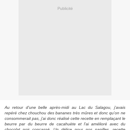
Publicité
Au retour d'une belle après-midi au Lac du Salagou, j'avais
repéré chez chouchou des bananes très mûres et donc qu'on ne
consommerait pas, j'ai donc réalisé cette recette en remplaçant le
beurre par du beurre de cacahuète et l'ai amélioré avec du
chocolat noir concassé. Un délice pour nos papilles, recette