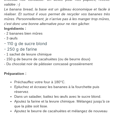
validée :-)
Le banana bread, la base est un gâteau économique et facile à
réaliser. Et surtout il vous permet de recycler vos bananes très
mûres. Personnellement, je n'arrive pas à les manger trop mûres,
c'est donc une bonne alternative pour ne rien gâcher.
Ingrédients :
- 2 bananes bien mûres
- 3 œufs
- 110 g de sucre blond
- 250 g de farine
- 1 sachet de levure chimique
- 150 g de beurre de cacahuètes (ou de beurre doux)
- Du chocolat noir de pâtissier concassé grossièrement
Préparation :
Préchauffez votre four à 180°C.
Epluchez et écrasez les bananes à la fourchette puis
réservez.
Dans un saladier, battez les œufs avec le sucre blond.
Ajoutez la farine et la levure chimique. Mélangez jusqu'à ce
que la pâte soit lisse.
Ajoutez le beurre de cacahuètes et mélangez de nouveau