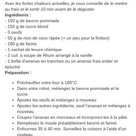
Avec les fortes chaleurs actuelles, je vous conseille de le mettre
au frais et le sortir 10 min avant de le déguster.
Ingrédients :
- 150 g de beurre pommade
- 150 g de sucre blond
- 3 oeufs
- 50 g de noix de coco râpée (+ un peu pour la finition)
- 180 g de farine
- 1 sachet de levure chimique
- 2 cuil. à soupe de Rhum arrangé à la vanille
- 1 boîte d'ananas en tranches ou un ananas frais entier et
épluché
Préparation :
Préchauffez votre four à 180°C.
Dans votre robot, mélangez le beurre pommade et le
sucre.
Ajoutez les oeufs et mélangez à nouveau.
Ajoutez les autres ingrédients, sauf l'ananas et mélangez à
nouveau.
Coupez l'ananas en morceaux et incorporez-les à la pâte.
Remplissez le moule préalablement beurré et fariné.
Enfournez 35 à 40 min. Surveillez la cuisson à l'aide d'un
couteau.