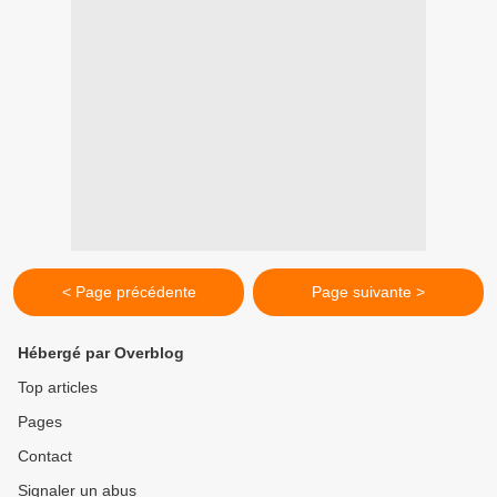
< Page précédente
Page suivante >
Hébergé par Overblog
Top articles
Pages
Contact
Signaler un abus