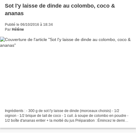
Sot l'y laisse de dinde au colombo, coco &
ananas
Publié le 06/10/2016 à 18:34
Par
Hélène
Ingrédients : - 300 g de sot l'y laisse de dinde (morceaux choisis) - 1/2
oignon - 1/2 brique de lait de coco - 1 cuil. à soupe de colombo en poudre -
1/2 boîte d'ananas entier + la moitié du jus Préparation : Émincez le demi
oignon. Coupez les morceaux...