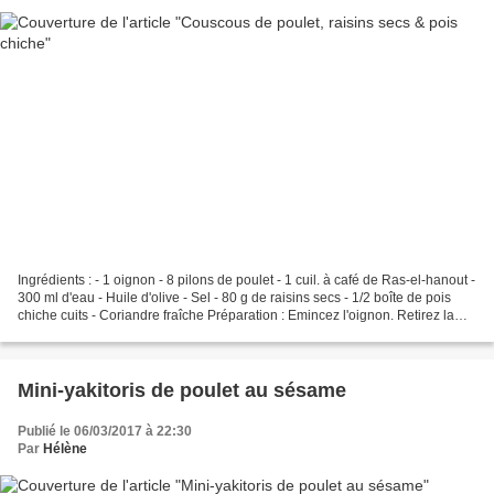
Ingrédients : - 1 oignon - 8 pilons de poulet - 1 cuil. à café de Ras-el-hanout -
300 ml d'eau - Huile d'olive - Sel - 80 g de raisins secs - 1/2 boîte de pois
chiche cuits - Coriandre fraîche Préparation : Emincez l'oignon. Retirez la
peau des pilons...
Mini-yakitoris de poulet au sésame
Publié le 06/03/2017 à 22:30
Par
Hélène