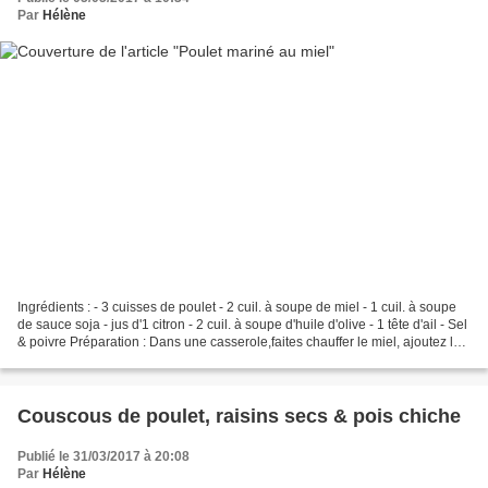
Par
Hélène
Ingrédients : - 3 cuisses de poulet - 2 cuil. à soupe de miel - 1 cuil. à soupe
de sauce soja - jus d'1 citron - 2 cuil. à soupe d'huile d'olive - 1 tête d'ail - Sel
& poivre Préparation : Dans une casserole,faites chauffer le miel, ajoutez la
sauce soja,...
Couscous de poulet, raisins secs & pois chiche
Publié le 31/03/2017 à 20:08
Par
Hélène