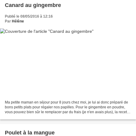
Canard au gingembre
Publié le 08/05/2016 à 12:16
Par
Hélène
Ma petite maman en séjour pour 8 jours chez moi, je lui ai donc préparé de
bons petits plats pour régaler nos papilles. Pour le gingembre en poudre,
vous pouvez bien sûr le remplacer par du frais (je n'en avais plus), la recette
n'en sera que meilleure....
Poulet à la mangue