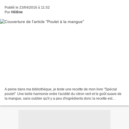
Publié le 23/04/2016 à 11:52
Par
Hélène
A peine dans ma bibliothèque, je teste une recette de mon livre "Spécial
poulet". Une belle harmonie entre l'acidité du citron vert et le goût suave de
la mangue, sans oublier qu'il y a peu d'ingrédients donc la recette est
relativement rapide à réaliser....