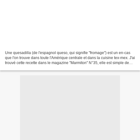
Une quesadilla (de l'espagnol queso, qui signifie "fromage") est un en-cas
que l'on trouve dans toute l'Amérique centrale et dans la cuisine tex-mex. J'ai
trouvé cette recette dans le magazine "Marmiton" N°35, elle est simple de
réalisation et vous pouvez...