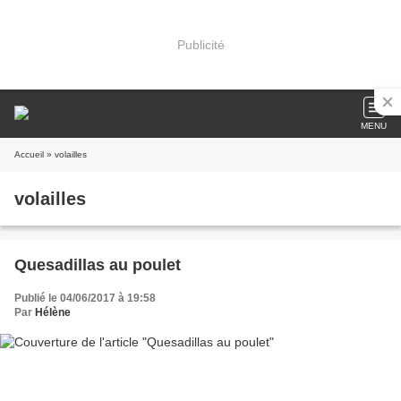
Publicité
MENU
Accueil
» volailles
volailles
Quesadillas au poulet
Publié le 04/06/2017 à 19:58
Par
Hélène