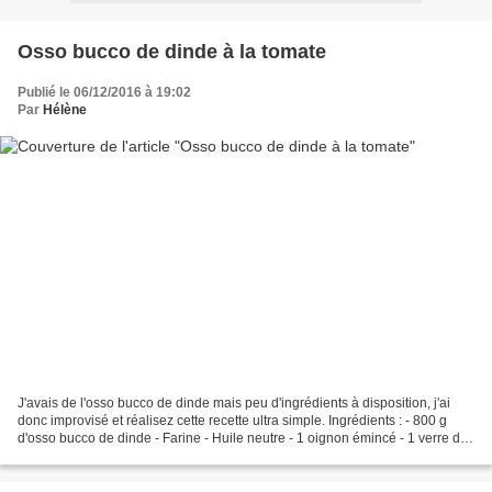
Osso bucco de dinde à la tomate
Publié le 06/12/2016 à 19:02
Par
Hélène
J'avais de l'osso bucco de dinde mais peu d'ingrédients à disposition, j'ai
donc improvisé et réalisez cette recette ultra simple. Ingrédients : - 800 g
d'osso bucco de dinde - Farine - Huile neutre - 1 oignon émincé - 1 verre de
vin blanc - 1 verre de...