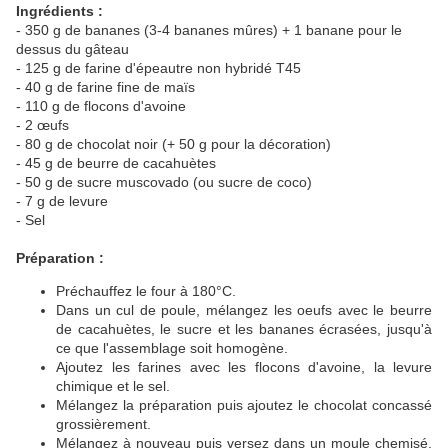
Ingrédients :
- 350 g de bananes (3-4 bananes mûres) + 1 banane pour le
dessus du gâteau
- 125 g de farine d'épeautre non hybridé T45
- 40 g de farine fine de maïs
- 110 g de flocons d'avoine
- 2 œufs
- 80 g de chocolat noir (+ 50 g pour la décoration)
- 45 g de beurre de cacahuètes
- 50 g de sucre muscovado (ou sucre de coco)
- 7 g de levure
- Sel
Préparation :
Préchauffez le four à 180°C.
Dans un cul de poule, mélangez les oeufs avec le beurre
de cacahuètes, le sucre et les bananes écrasées, jusqu'à
ce que l'assemblage soit homogène.
Ajoutez les farines avec les flocons d'avoine, la levure
chimique et le sel.
Mélangez la préparation puis ajoutez le chocolat concassé
grossièrement.
Mélangez à nouveau puis versez dans un moule chemisé.