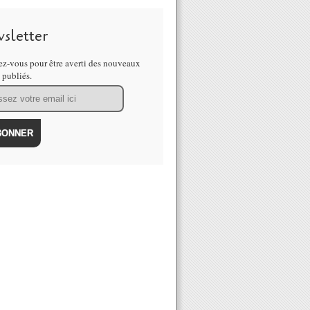
sletter
z-vous pour être averti des nouveaux
s publiés.