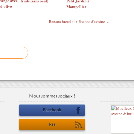
range avec
fruits (sans oeuf)
Petit Jardin à
 d'olive
Montpellier
Banana bread aux flocons d'avoine
Nous sommes sociaux !
Facebook
Rss