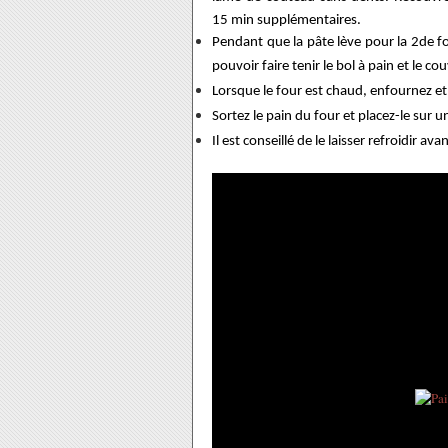
15 min supplémentaires.
Pendant que la pâte lève pour la 2de foi
pouvoir faire tenir le bol à pain et le cou
Lorsque le four est chaud, enfournez et 
Sortez le pain du four et placez-le sur un
Il est conseillé de le laisser refroidir a