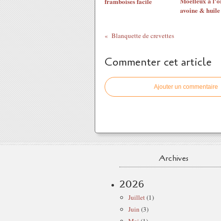
Moelleux à l'o
framboises facile
avoine & huile
Blanquette de crevettes
Commenter cet article
Ajouter un commentaire
Archives
2026
Juillet
(1)
Juin
(3)