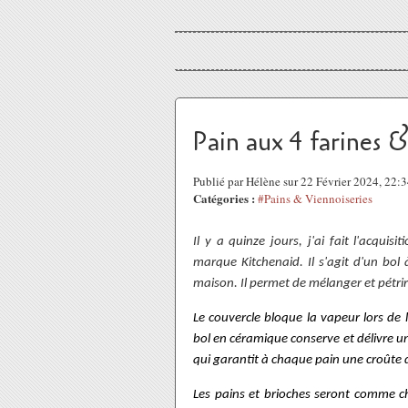
Pain aux 4 farines &
Publié par Hélène sur 22 Février 2024, 22
Catégories :
#Pains & Viennoiseries
Il y a quinze jours, j'ai fait l'acqui
marque Kitchenaid. Il s'agit d'un bol
maison. Il permet de mélanger et pétrir la
Le couvercle bloque la vapeur lors de 
bol en céramique conserve et délivre u
qui garantit à chaque pain une croûte 
Les pains et brioches seront comme c