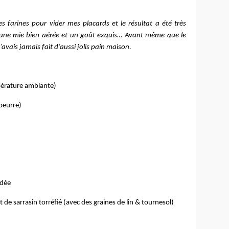
s farines pour vider mes placards et le résultat a été très
e, une mie bien aérée et un goût exquis… Avant même que le
n’avais jamais fait d’aussi jolis pain maison.
mpérature ambiante)
 beurre)
idée
t de sarrasin torréfié (avec des graines de lin & tournesol)