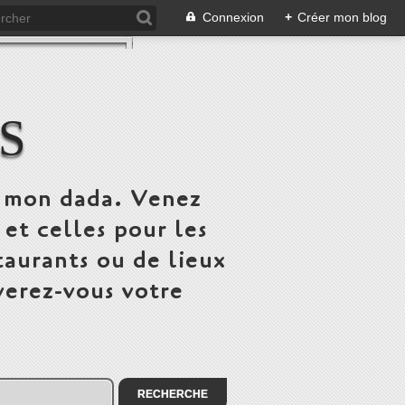
Connexion
+
Créer mon blog
S
st mon dada. Venez
 et celles pour les
taurants ou de lieux
verez-vous votre