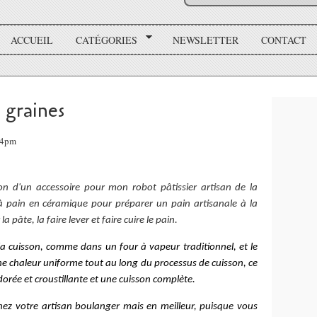
ACCUEIL
CATÉGORIES
NEWSLETTER
CONTACT
 graines
:34pm
sition d'un accessoire pour mon robot pâtissier artisan de la
 à pain en céramique pour préparer un pain artisanale à la
 pâte, la faire lever et faire cuire le pain.
la cuisson, comme dans un four à vapeur traditionnel, et le
ne chaleur uniforme tout au long du processus de cuisson, ce
dorée et croustillante et une cuisson complète.
hez votre artisan boulanger mais en meilleur, puisque vous