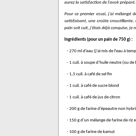
aurez la satisfaction de l'avoir préparé.
Pour ce premier essai, j’ai mélangé de
satisfaisant, une croûte croustillant
pain soit cuit, j’étais déjà conquise, je 
Ingrédients (pour un pain de 750 g) :
- 270 ml d’eau (j'ai mis de l'eau à te
- 1 cuil. à soupe d’huile neutre (ou de
- 1,5 cuil. à café de sel fin
- 1 cuil. à café de sucre blond
- 1 cuil. à café de jus de citron
- 200 g de farine d’épeautre non hybr
- 150 g d’un mélange de farine de riz e
- 100 g de farine de kamut