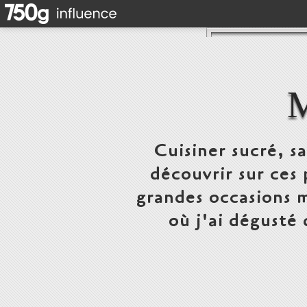
Cuisiner sucré, s
découvrir sur ces 
grandes occasions m
où j'ai dégusté