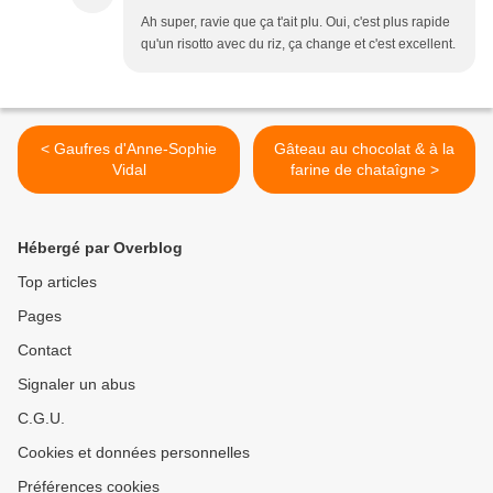
Ah super, ravie que ça t'ait plu. Oui, c'est plus rapide
qu'un risotto avec du riz, ça change et c'est excellent.
< Gaufres d'Anne-Sophie
Gâteau au chocolat & à la
Vidal
farine de chataîgne >
Hébergé par Overblog
Top articles
Pages
Contact
Signaler un abus
C.G.U.
Cookies et données personnelles
Préférences cookies