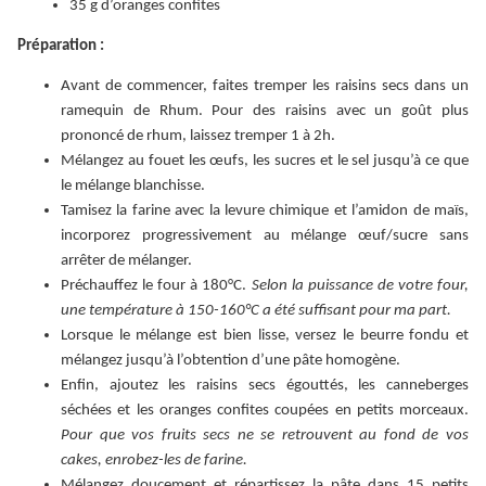
35 g d’oranges confites
Préparation :
Avant de commencer, faites tremper les raisins secs dans un
ramequin de Rhum. Pour des raisins avec un goût plus
prononcé de rhum, laissez tremper 1 à 2h.
Mélangez au fouet les œufs, les sucres et le sel jusqu’à ce que
le mélange blanchisse.
Tamisez la farine avec la levure chimique et l’amidon de maïs,
incorporez progressivement au mélange œuf/sucre sans
arrêter de mélanger.
Préchauffez le four à 180°C.
Selon la puissance de votre four,
une température à 150-160°C a été suffisant pour ma part.
Lorsque le mélange est bien lisse, versez le beurre fondu et
mélangez jusqu’à l’obtention d’une pâte homogène.
Enfin, ajoutez les raisins secs égouttés, les canneberges
séchées et les oranges confites coupées en petits morceaux.
Pour que vos fruits secs ne se retrouvent au fond de vos
cakes, enrobez-les de farine.
Mélangez doucement et répartissez la pâte dans 15 petits