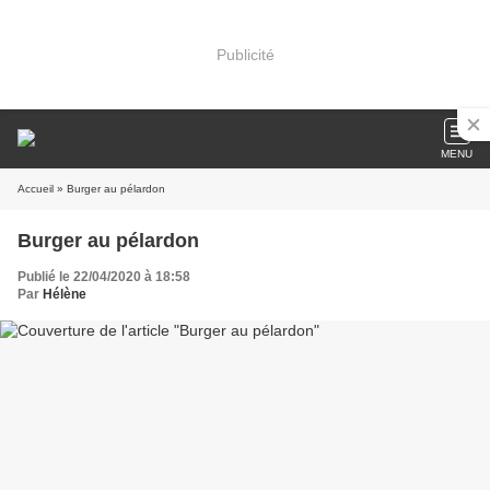
Publicité
MENU
Accueil
» Burger au pélardon
Burger au pélardon
Publié le 22/04/2020 à 18:58
Par
Hélène