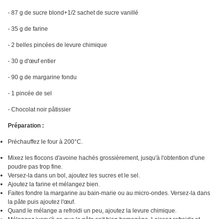
- 87 g de sucre blond+1/2 sachet de sucre vanillé
- 35 g de farine
- 2 belles pincées de levure chimique
- 30 g d'œuf entier
- 90 g de margarine fondu
- 1 pincée de sel
- Chocolat noir pâtissier
Préparation :
Préchauffez le four à 200°C.
Mixez les flocons d'avoine hachés grossièrement, jusqu'à l'obtention d'une
poudre pas trop fine.
Versez-la dans un bol, ajoutez les sucres et le sel.
Ajoutez la farine et mélangez bien.
Faites fondre la margarine au bain-marie ou au micro-ondes. Versez-la dans
la pâte puis ajoutez l'œuf.
Quand le mélange a refroidi un peu, ajoutez la levure chimique.