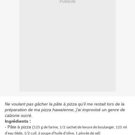
Publicité
Ne voulant pas gâcher la pâte à pizza qu'il me restait lors de la
préparation de ma pizza hawaïenne, j'ai improvisé un genre de
calzone sucré.
Ingrédients :
- Pâte à pizza (
125 g de farine,
1/2 sachet de levure de boulanger,
125 ml
d'eau tiède,
1/2 cuil. à soupe d'huile d'olive,
1 pincée de sel)