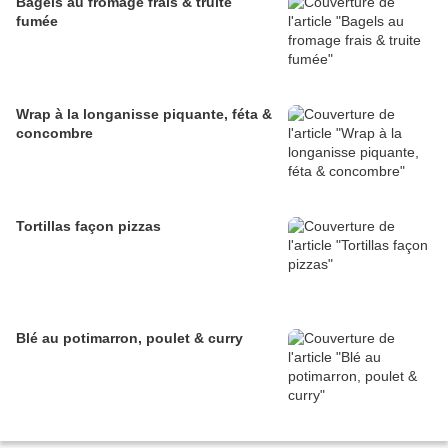
Bagels au fromage frais & truite
fumée
Wrap à la longanisse piquante, féta &
concombre
Tortillas façon pizzas
Blé au potimarron, poulet & curry