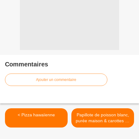
Commentaires
Ajouter un commentaire
< Pizza hawaïenne
Papillote de poisson blanc,
purée maison & carottes au
beurre >