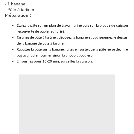
- 1 banane
- Pâte à tartiner
Préparation :
Étalez
la pâte sur un plan de travail fariné puis
sur la plaque de cuisson
recouverte de papier sulfurisé.
Tartinez de pâte à tartiner, déposez la banane et badigeonnez le dessus
de la banane de pâte à tartiner.
Rabattez la pâte sur la banane, faites en sorte que la pâte ne se déchire
pas avant d'enfourner sinon la chocolat coulera.
Enfournez pour 15-20 min, surveillez la cuisson.