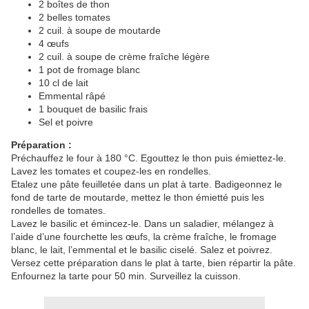
2 boîtes de thon
2 belles tomates
2 cuil. à soupe de moutarde
4 œufs
2 cuil. à soupe de crème fraîche légère
1 pot de fromage blanc
10 cl de lait
Emmental râpé
1 bouquet de basilic frais
Sel et poivre
Préparation :
Préchauffez le four à 180 °C. Egouttez le thon puis émiettez-le.
Lavez les tomates et coupez-les en rondelles.
Etalez une pâte feuilletée dans un plat à tarte. Badigeonnez le
fond de tarte de moutarde, mettez le thon émietté puis les
rondelles de tomates.
Lavez le basilic et émincez-le. Dans un saladier, mélangez à
l’aide d’une fourchette les œufs, la crème fraîche, le fromage
blanc, le lait, l’emmental et le basilic ciselé. Salez et poivrez.
Versez cette préparation dans le plat à tarte, bien répartir la pâte.
Enfournez la tarte pour 50 min. Surveillez la cuisson.