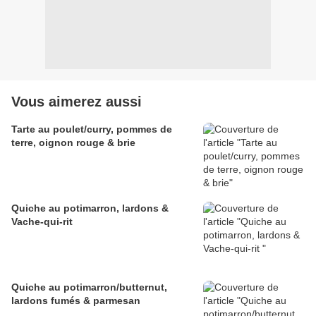
Vous aimerez aussi
Tarte au poulet/curry, pommes de
terre, oignon rouge & brie
Quiche au potimarron, lardons &
Vache-qui-rit
Quiche au potimarron/butternut,
lardons fumés & parmesan