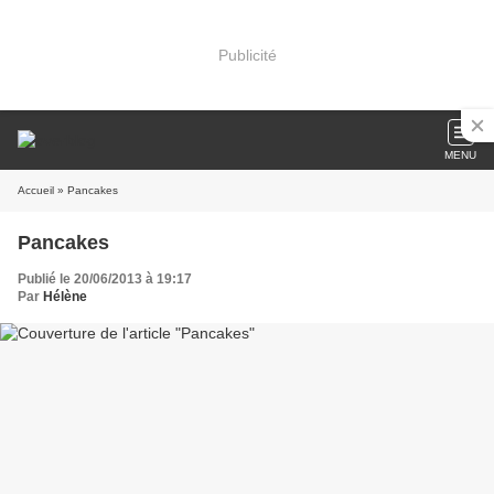
Publicité
MENU
Accueil
» Pancakes
Pancakes
Publié le 20/06/2013 à 19:17
Par
Hélène