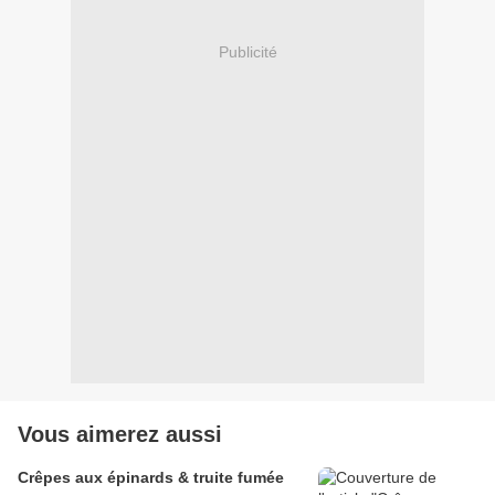
Publicité
Vous aimerez aussi
Crêpes aux épinards & truite fumée