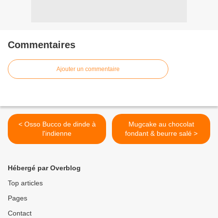
Commentaires
Ajouter un commentaire
< Osso Bucco de dinde à
Mugcake au chocolat
l'indienne
fondant & beurre salé >
Hébergé par Overblog
Top articles
Pages
Contact