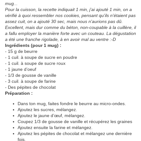
mug...
Pour la cuisson, la recette indiquait 1 min, j'ai ajouté 1 min, on a
vérifié à quoi ressembler nos cookies, pensant qu'ils n'étaient pas
assez cuit, on a ajouté 30 sec, mais nous n'aurions pas dû.
Excellent, mais dur comme du béton, non-coupable à la cuillère, il
a fallu employer la manière forte avec un couteau. La dégustation
a été une franche rigolade, à en avoir mal au ventre :-D
Ingrédients (pour 1 mug) :
- 15 g de beurre
- 1 cuil. à soupe de sucre en poudre
- 1 cuil. à soupe de sucre roux
- 1 jaune d’oeuf
- 1/3 de gousse de vanille
- 3 cuil. à soupe de farine
- Des pépites de chocolat
Préparation :
Dans ton mug, faites fondre le beurre au micro-ondes.
Ajoutez les sucres, mélangez.
Ajoutez le jaune d’œuf, mélangez.
Coupez 1/3 de gousse de vanille et récupérez les graines
Ajoutez ensuite la farine et mélangez.
Ajoutez les pépites de chocolat et mélangez une dernière
fois.