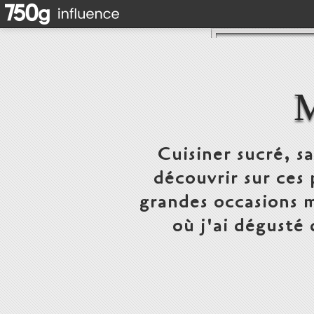
Cuisiner sucré, s
découvrir sur ces 
grandes occasions m
où j'ai dégusté