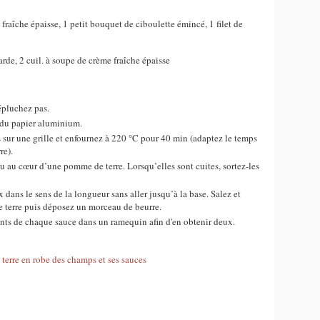
 fraîche épaisse, 1 petit bouquet de ciboulette émincé, 1 filet de
arde, 2 cuil. à soupe de crème fraîche épaisse
épluchez pas.
du papier aluminium.
sur une grille et enfournez à 220 °C pour 40 min (adaptez le temps
re).
u au cœur d’une pomme de terre. Lorsqu’elles sont cuites, sortez-les
ans le sens de la longueur sans aller jusqu’à la base. Salez et
 terre puis déposez un morceau de beurre.
nts de chaque sauce dans un ramequin afin d'en obtenir deux.