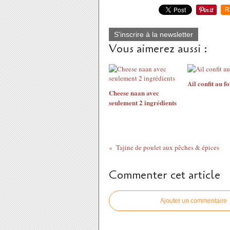
R
S'inscrire à la newsletter
Vous aimerez aussi :
Ail confit au f
Cheese naan avec
seulement 2 ingrédients
Tajine de poulet aux pêches & épices
Commenter cet article
Ajouter un commentaire