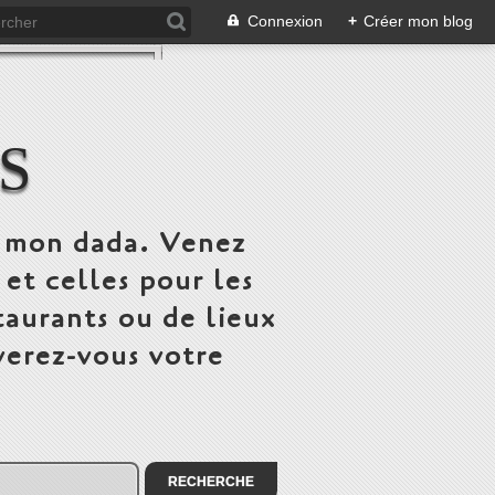
Connexion
+
Créer mon blog
S
st mon dada. Venez
 et celles pour les
taurants ou de lieux
verez-vous votre