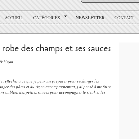
ACCUEIL
CATÉGORIES
NEWSLETTER
CONTACT
robe des champs et ses sauces
 19:30pm
je réfléchis à ce que je peux me préparer pour recharger les
anger des pâtes et du riz en accompagnement, j'ai pensé à me faire
s oublier, des petites sauces pour accompagner le steak et les