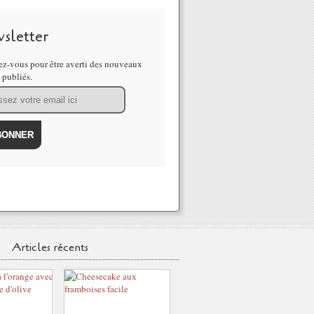
sletter
z-vous pour être averti des nouveaux
s publiés.
Articles récents