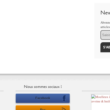
New
Abonne
article
Email
Nous sommes sociaux !
Facebook
Rss