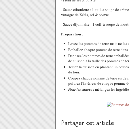
- Fleur de sel & poivre
- Sauce ciboulette : 1 cuil. à soupe de crème
vinaigre de Xérès, sel & poivre
- Sauce dijonnaise : 1 cuil. à soupe de mout
Préparation :
Lavez les pommes de terre mais ne les 
Emballez chaque pomme de terre dans 
Déposez les pommes de terre emballées 
de cuisson à la taille des pommes de ter
Testez la cuisson en plantant un coutea
du four.
Coupez chaque pomme de terre en deux d
poivrez l’intérieur de chaque pomme de
Pour les sauces :
mélangez les ingrédie
Partager cet article