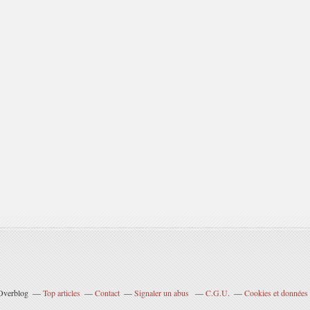
 Overblog
Top articles
Contact
Signaler un abus
C.G.U.
Cookies et données 