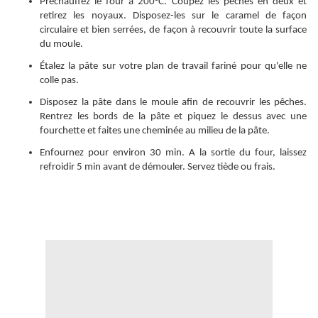
Préchauffez le four à 200°C. Coupez les pêches en deux et
retirez les noyaux. Disposez-les sur le caramel de façon
circulaire et bien serrées, de façon à recouvrir toute la surface
du moule.
Étalez la pâte sur votre plan de travail fariné pour qu'elle ne
colle pas.
Disposez la pâte dans le moule afin de recouvrir les pêches.
Rentrez les bords de la pâte et piquez le dessus avec une
fourchette et faites une cheminée au milieu de la pâte.
Enfournez pour environ 30 min. A la sortie du four, laissez
refroidir 5 min avant de démouler. Servez tiède ou frais.