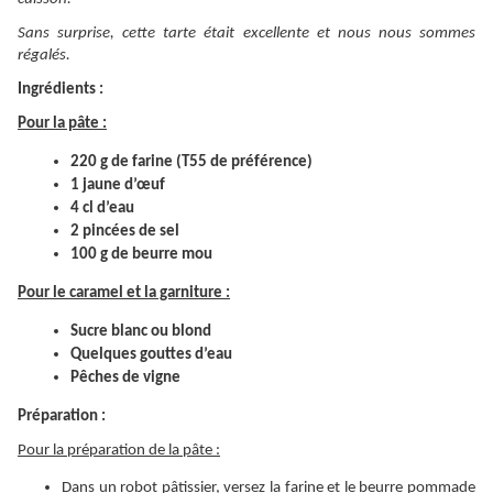
Sans surprise, cette tarte était excellente et nous nous sommes
régalés.
Ingrédients :
Pour la pâte :
220 g de farine (T55 de préférence)
1 jaune d’œuf
4 cl d’eau
2 pincées de sel
100 g de beurre mou
Pour le caramel et la garniture :
Sucre blanc ou blond
Quelques gouttes d’eau
Pêches de vigne
Préparation :
Pour la préparation de la pâte :
Dans un robot pâtissier, versez la farine et le beurre pommade