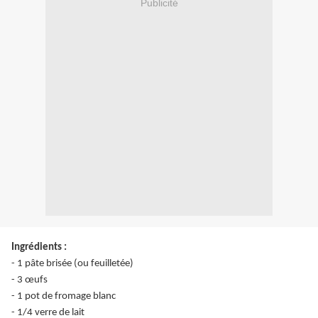
Publicité
Ingrédients :
- 1 pâte brisée (ou feuilletée)
- 3 œufs
- 1 pot de fromage blanc
- 1/4 verre de lait