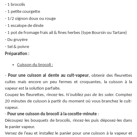
- 1 brocolis
- 1 petite courgette
- 1/2 oignon doux ou rouge
- 1 escalope de dinde
- 1 pot de fromage frais ail & fines herbes (type Boursin ou Tartare)
- Du gruyère
- Sel & poivre
Préparation :
Cuisson du brocoli :
-
Pour une cuisson al dente au cuit-vapeur
, obtenir des fleurettes
cuites mais encore un peu fermes et croquantes, la cuisson à la
vapeur est la solution parfaite.
Coupez les fleurettes, rincez-les.
N’oubliez pas de les saler.
Comptez
20 minutes de cuisson à partir du moment où vous branchez le cuit-
vapeur.
-
Pour une cuisson du brocoli à la cocotte-minute
:
Découpez les bouquets de brocolis, rincez-les puis déposez-les dans
le panier vapeur.
Versez de l’eau et installez le panier pour une cuisson à la vapeur et