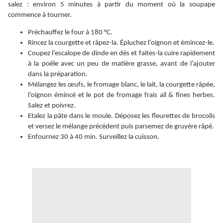
salez : environ 5 minutes à partir du moment où la soupape
commence à tourner.
Préchauffez le four à 180 °C.
Rincez la courgette et râpez-la. Épluchez l’oignon et émincez-le.
Coupez l’escalope de dinde en dés et faites-la cuire rapidement
à la poêle avec un peu de matière grasse, avant de l’ajouter
dans la préparation.
Mélangez les œufs, le fromage blanc, le lait, la courgette râpée,
l’oignon émincé et le pot de fromage
frais ail & fines herbes
.
Salez et poivrez.
Etalez la pâte dans le moule. Déposez les fleurettes de brocolis
et versez le mélange précédent puis parsemez de gruyère râpé.
Enfournez 30 à 40 min. Surveillez la cuisson.