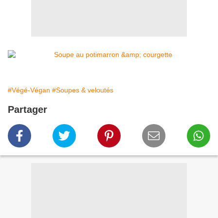
#Végé-Végan
#Soupes & veloutés
Partager