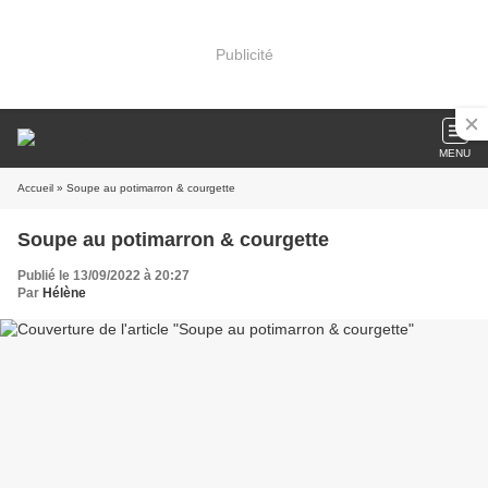
Publicité
MENU
Accueil
» Soupe au potimarron & courgette
Soupe au potimarron & courgette
Publié le 13/09/2022 à 20:27
Par
Hélène