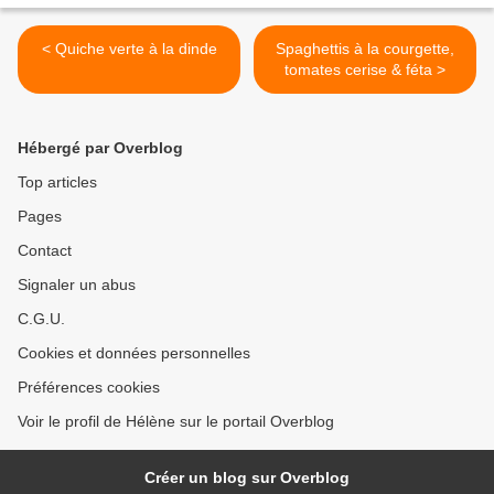
< Quiche verte à la dinde
Spaghettis à la courgette,
tomates cerise & féta >
Hébergé par Overblog
Top articles
Pages
Contact
Signaler un abus
C.G.U.
Cookies et données personnelles
Préférences cookies
Voir le profil de Hélène sur le portail Overblog
Créer un blog sur Overblog