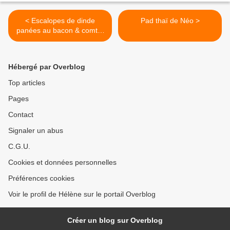
< Escalopes de dinde
Pad thaï de Néo >
panées au bacon & comté,
façon cordon bleu
Hébergé par Overblog
Top articles
Pages
Contact
Signaler un abus
C.G.U.
Cookies et données personnelles
Préférences cookies
Voir le profil de Hélène sur le portail Overblog
Créer un blog sur Overblog