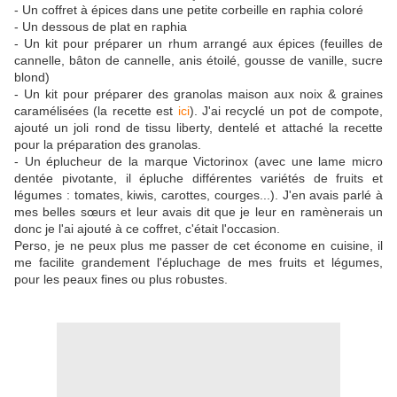
- Un coffret à épices dans une petite corbeille en raphia coloré
- Un dessous de plat en raphia
- Un kit pour préparer un rhum arrangé aux épices (feuilles de
cannelle, bâton de cannelle, anis étoilé, gousse de vanille, sucre
blond)
- Un kit pour préparer des granolas maison aux noix & graines
caramélisées (la recette est
ici
). J'ai recyclé un pot de compote,
ajouté un joli rond de tissu liberty, dentelé et attaché la recette
pour la préparation des granolas.
- Un éplucheur de la marque Victorinox (avec une lame micro
dentée pivotante, il épluche différentes variétés de fruits et
légumes : tomates, kiwis, carottes, courges...). J'en avais parlé à
mes belles sœurs et leur avais dit que je leur en ramènerais un
donc je l'ai ajouté à ce coffret, c'était l'occasion.
Perso, je ne peux plus me passer de cet économe en cuisine, il
me facilite grandement l'épluchage de mes fruits et légumes,
pour les peaux fines ou plus robustes.